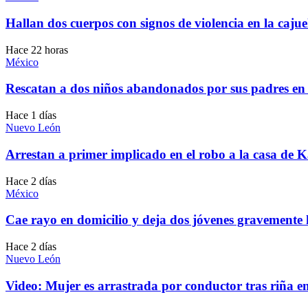
Hallan dos cuerpos con signos de violencia en la caj
Hace 22 horas
México
Rescatan a dos niños abandonados por sus padres en
Hace 1 días
Nuevo León
Arrestan a primer implicado en el robo a la casa de
Hace 2 días
México
Cae rayo en domicilio y deja dos jóvenes gravemente
Hace 2 días
Nuevo León
Video: Mujer es arrastrada por conductor tras riña 