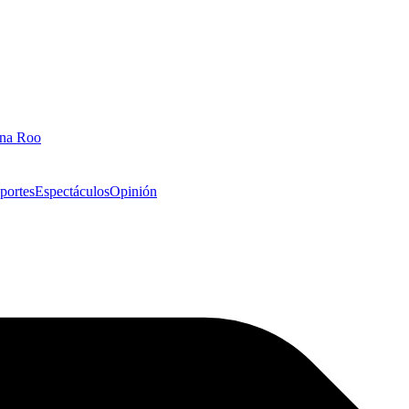
ana Roo
portes
Espectáculos
Opinión