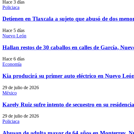
Hace 3 días
Policiaca
Detienen en Tlaxcala a sujeto que abusó de dos men
Hace 5 días
Nuevo León
Hallan restos de 30 caballos en calles de García, Nue
Hace 6 días
Economía
Kia producirá su primer auto eléctrico en Nuevo Leó
29 de julio de 2026
México
Karely Ruiz sufre intento de secuestro en su residenc
29 de julio de 2026
Policiaca
Abusan de adulta mayor de 64 años en Monterrey, 