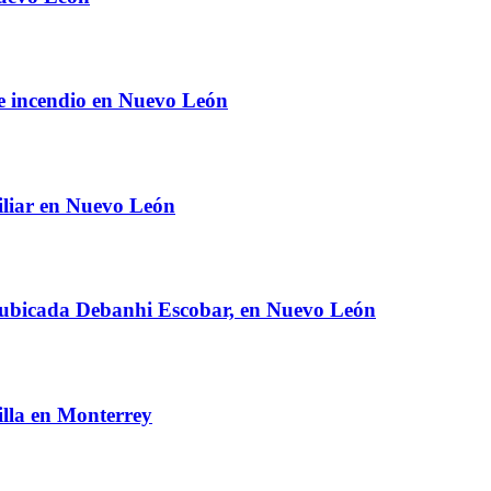
e incendio en Nuevo León
miliar en Nuevo León
 ubicada Debanhi Escobar, en Nuevo León
illa en Monterrey