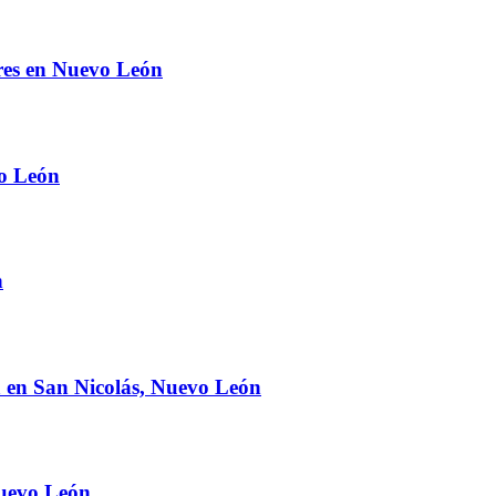
ores en Nuevo León
vo León
n
ia en San Nicolás, Nuevo León
Nuevo León