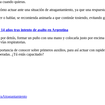
ja cuando quieras.
cómo actuar ante una situación de atragantamiento, ya que una respuesta
er o hablar, se recomienda animarla a que continúe tosiendo, evitando go
14 años tras intento de asalto en Argentina
a por detrás, formar un puño con una mano y colocarla justo por encima 
vías respiratorias.
ortancia de conocer sobre primeros auxilios, para así actuar con rapide
eradas. ¿Tú estás capacitado?
ra
Atragantamiento