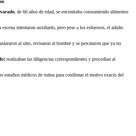
ón
.
lvarado
, de 66 años de edad, se encontraba consumiendo alimentos
scena intentaron auxiliarlo, pero pese a los esfuerzos, el adulto
aslararon al sitio, revisaron al hombre y se percataron que ya no
fo
) realizaban las diligencias correspondientes y procedían al
os estudios médicos de rutina para confirmar el motivo exacto del