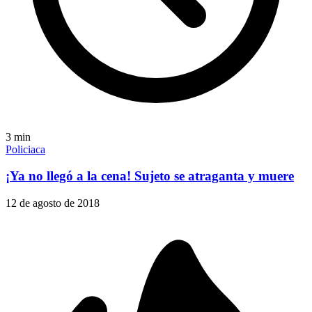
3
min
Policiaca
¡Ya no llegó a la cena! Sujeto se atraganta y muere
12 de agosto de 2018