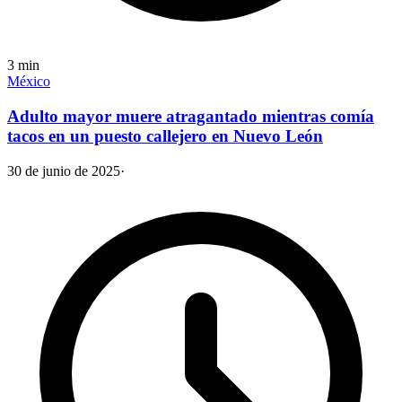
3
min
México
Adulto mayor muere atragantado mientras comía
tacos en un puesto callejero en Nuevo León
30 de junio de 2025
·