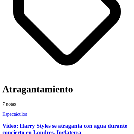
Atragantamiento
7
notas
Espectáculos
Video: Harry Styles se atraganta con agua durante
concierto en Londres, Inglaterra