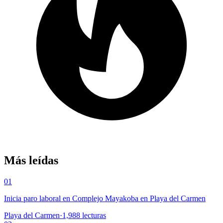
Más leídas
01
Inicia paro laboral en Complejo Mayakoba en Playa del Carmen
Playa del Carmen
·
1,988
lecturas