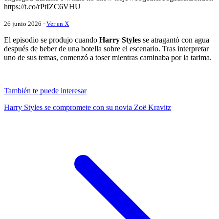
https://t.co/rPtIZC6VHU
26 junio 2026 ·
Ver en X
El episodio se produjo cuando
Harry Styles
se atragantó con agua
después de beber de una botella sobre el escenario. Tras interpretar
uno de sus temas, comenzó a toser mientras caminaba por la tarima.
También te puede interesar
Harry Styles se compromete con su novia Zoë Kravitz