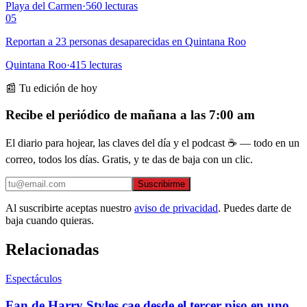
Playa del Carmen
·
560
lecturas
05
Reportan a 23 personas desaparecidas en Quintana Roo
Quintana Roo
·
415
lecturas
📰 Tu edición de hoy
Recibe el periódico de mañana a las 7:00 am
El diario para hojear, las claves del día y el podcast ☕ — todo en un
correo, todos los días. Gratis, y te das de baja con un clic.
Suscribirme
Al suscribirte aceptas nuestro
aviso de privacidad
. Puedes darte de
baja cuando quieras.
Relacionadas
Espectáculos
Fan de Harry Styles cae desde el tercer piso en uno