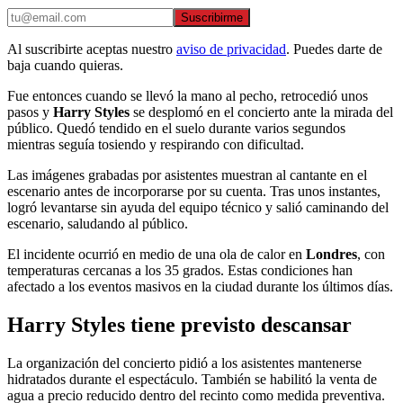
Suscribirme
Al suscribirte aceptas nuestro
aviso de privacidad
. Puedes darte de
baja cuando quieras.
Fue entonces cuando se llevó la mano al pecho, retrocedió unos
pasos y
Harry Styles
se desplomó en el concierto ante la mirada del
público. Quedó tendido en el suelo durante varios segundos
mientras seguía tosiendo y respirando con dificultad.
Las imágenes grabadas por asistentes muestran al cantante en el
escenario antes de incorporarse por su cuenta. Tras unos instantes,
logró levantarse sin ayuda del equipo técnico y salió caminando del
escenario, saludando al público.
El incidente ocurrió en medio de una ola de calor en
Londres
, con
temperaturas cercanas a los 35 grados. Estas condiciones han
afectado a los eventos masivos en la ciudad durante los últimos días.
Harry Styles tiene previsto descansar
La organización del concierto pidió a los asistentes mantenerse
hidratados durante el espectáculo. También se habilitó la venta de
agua a precio reducido dentro del recinto como medida preventiva.