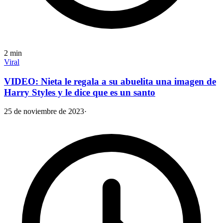
2
min
Viral
VIDEO: Nieta le regala a su abuelita una imagen de
Harry Styles y le dice que es un santo
25 de noviembre de 2023
·