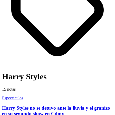
Harry Styles
15
notas
Espectáculos
Harry Styles no se detuvo ante la lluvia y el granizo
en su segundo show en Cdmx