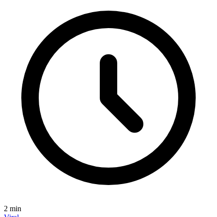
2
min