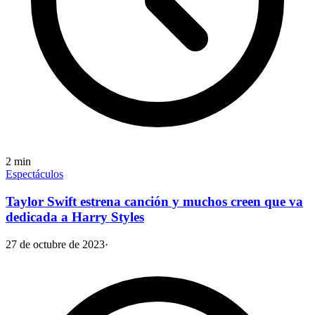
2
min
Espectáculos
Taylor Swift estrena canción y muchos creen que va
dedicada a Harry Styles
27 de octubre de 2023
·