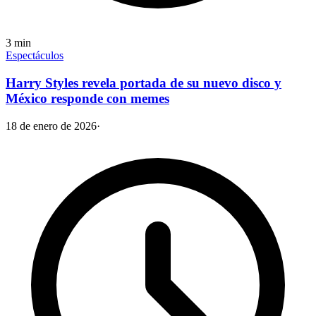
3
min
Espectáculos
Harry Styles revela portada de su nuevo disco y
México responde con memes
18 de enero de 2026
·