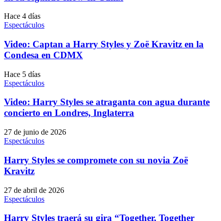
Hace 4 días
Espectáculos
Video: Captan a Harry Styles y Zoë Kravitz en la
Condesa en CDMX
Hace 5 días
Espectáculos
Video: Harry Styles se atraganta con agua durante
concierto en Londres, Inglaterra
27 de junio de 2026
Espectáculos
Harry Styles se compromete con su novia Zoë
Kravitz
27 de abril de 2026
Espectáculos
Harry Styles traerá su gira “Together, Together