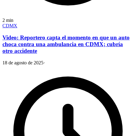
2
min
CDMX
Video: Reportero capta el momento en que un auto
choca contra una ambulancia en CDMX; cubría
otro accidente
18 de agosto de 2025
·