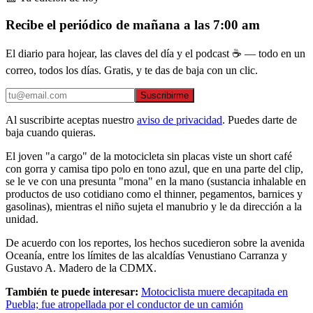
Recibe el periódico de mañana a las 7:00 am
El diario para hojear, las claves del día y el podcast ☕ — todo en un
correo, todos los días. Gratis, y te das de baja con un clic.
Suscribirme
Al suscribirte aceptas nuestro
aviso de privacidad
. Puedes darte de
baja cuando quieras.
El joven "a cargo" de la motocicleta sin placas viste un short café
con gorra y camisa tipo polo en tono azul, que en una parte del clip,
se le ve con una presunta "mona" en la mano (sustancia inhalable en
productos de uso cotidiano como el thinner, pegamentos, barnices y
gasolinas), mientras el niño sujeta el manubrio y le da dirección a la
unidad.
De acuerdo con los reportes, los hechos sucedieron sobre la avenida
Oceanía, entre los límites de las alcaldías Venustiano Carranza y
Gustavo A. Madero de la CDMX.
También te puede interesar:
Motociclista muere decapitada en
Puebla; fue atropellada por el conductor de un camión