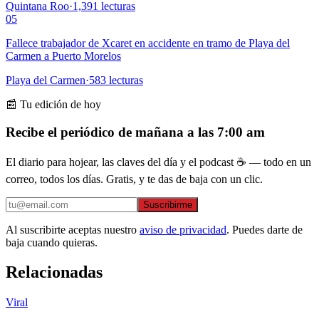
Quintana Roo
·
1,391
lecturas
05
Fallece trabajador de Xcaret en accidente en tramo de Playa del
Carmen a Puerto Morelos
Playa del Carmen
·
583
lecturas
📰 Tu edición de hoy
Recibe el periódico de mañana a las 7:00 am
El diario para hojear, las claves del día y el podcast ☕ — todo en un
correo, todos los días. Gratis, y te das de baja con un clic.
Suscribirme
Al suscribirte aceptas nuestro
aviso de privacidad
. Puedes darte de
baja cuando quieras.
Relacionadas
Viral