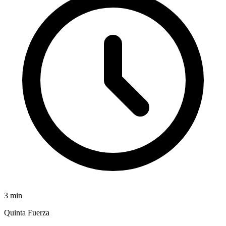
3
min
Quinta Fuerza