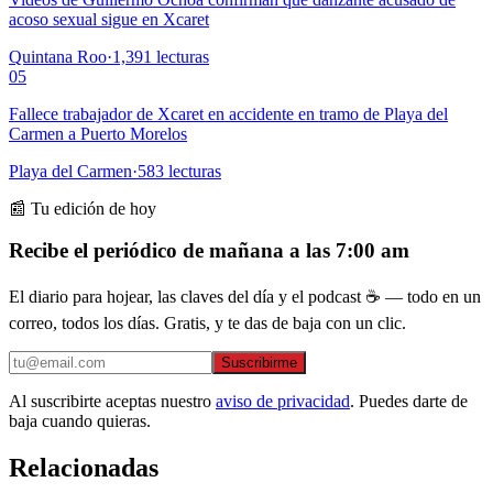
acoso sexual sigue en Xcaret
Quintana Roo
·
1,391
lecturas
05
Fallece trabajador de Xcaret en accidente en tramo de Playa del
Carmen a Puerto Morelos
Playa del Carmen
·
583
lecturas
📰 Tu edición de hoy
Recibe el periódico de mañana a las 7:00 am
El diario para hojear, las claves del día y el podcast ☕ — todo en un
correo, todos los días. Gratis, y te das de baja con un clic.
Suscribirme
Al suscribirte aceptas nuestro
aviso de privacidad
. Puedes darte de
baja cuando quieras.
Relacionadas