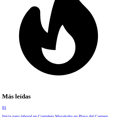
Más leídas
01
Inicia paro laboral en Complejo Mayakoba en Playa del Carmen