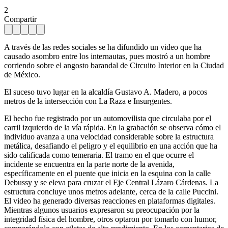
2
Compartir
A través de las redes sociales se ha difundido un video que ha
causado asombro entre los internautas, pues mostró a un hombre
corriendo sobre el angosto barandal de Circuito Interior en la Ciudad
de México.
El suceso tuvo lugar en la alcaldía Gustavo A. Madero, a pocos
metros de la intersección con La Raza e Insurgentes.
El hecho fue registrado por un automovilista que circulaba por el
carril izquierdo de la vía rápida. En la grabación se observa cómo el
individuo avanza a una velocidad considerable sobre la estructura
metálica, desafiando el peligro y el equilibrio en una acción que ha
sido calificada como temeraria. El tramo en el que ocurre el
incidente se encuentra en la parte norte de la avenida,
específicamente en el puente que inicia en la esquina con la calle
Debussy y se eleva para cruzar el Eje Central Lázaro Cárdenas. La
estructura concluye unos metros adelante, cerca de la calle Puccini.
El video ha generado diversas reacciones en plataformas digitales.
Mientras algunos usuarios expresaron su preocupación por la
integridad física del hombre, otros optaron por tomarlo con humor,