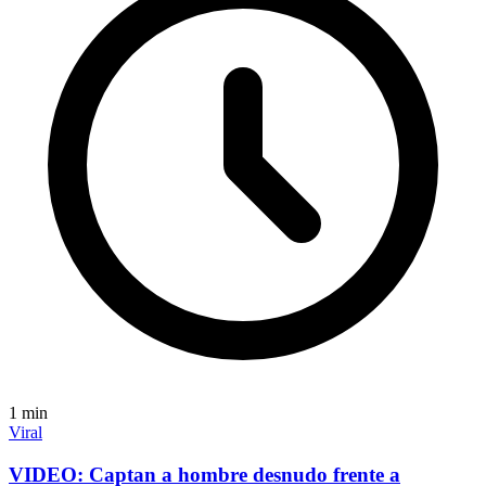
1
min
Viral
VIDEO: Captan a hombre desnudo frente a