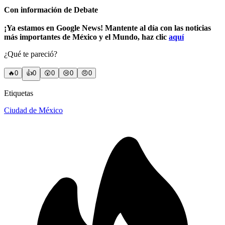
Con información de Debate
¡Ya estamos en Google News! Mantente al día con las noticias
más importantes de México y el Mundo, haz clic
aquí
¿Qué te pareció?
🔥
0
👍
0
😲
0
😢
0
😠
0
Etiquetas
Ciudad de México