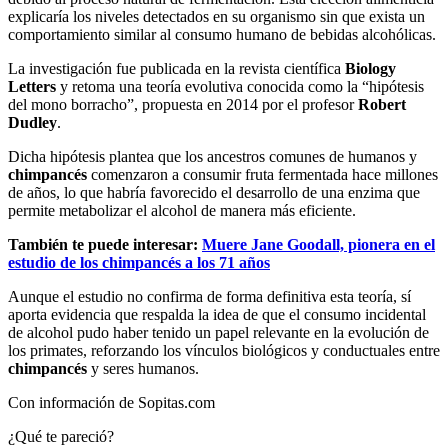
explicaría los niveles detectados en su organismo sin que exista un
comportamiento similar al consumo humano de bebidas alcohólicas.
La investigación fue publicada en la revista científica
Biology
Letters
y retoma una teoría evolutiva conocida como la “hipótesis
del mono borracho”, propuesta en 2014 por el profesor
Robert
Dudley
.
Dicha hipótesis plantea que los ancestros comunes de humanos y
chimpancés
comenzaron a consumir fruta fermentada hace millones
de años, lo que habría favorecido el desarrollo de una enzima que
permite metabolizar el alcohol de manera más eficiente.
También te puede interesar:
Muere Jane Goodall, pionera en el
estudio de los chimpancés a los 71 años
Aunque el estudio no confirma de forma definitiva esta teoría, sí
aporta evidencia que respalda la idea de que el consumo incidental
de alcohol pudo haber tenido un papel relevante en la evolución de
los primates, reforzando los vínculos biológicos y conductuales entre
chimpancés
y seres humanos.
Con información de Sopitas.com
¿Qué te pareció?