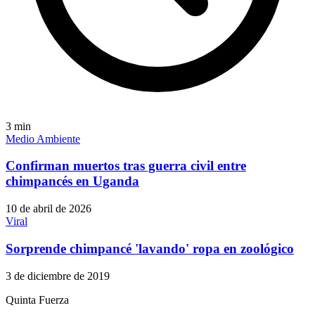
3
min
Medio Ambiente
Confirman muertos tras guerra civil entre
chimpancés en Uganda
10 de abril de 2026
Viral
Sorprende chimpancé 'lavando' ropa en zoológico
3 de diciembre de 2019
Quinta Fuerza