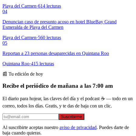
Playa del Carmen
·
614
lecturas
04
Denuncian caso de presunto acoso en hotel BlueBay Grand
Esmeralda de Playa del Carmen
Playa del Carmen
·
560
lecturas
05
Reportan a 23 personas desaparecidas en Quintana Roo
Quintana Roo
·
415
lecturas
📰 Tu edición de hoy
Recibe el periódico de mañana a las 7:00 am
El diario para hojear, las claves del día y el podcast ☕ — todo en un
correo, todos los días. Gratis, y te das de baja con un clic.
Suscribirme
Al suscribirte aceptas nuestro
aviso de privacidad
. Puedes darte de
baja cuando quieras.