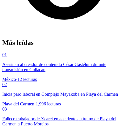
Más leídas
01
Asesinan al creador de contenido César Gastélum durante
transmisión en Culiacán
México
·
12
lecturas
02
Inicia paro laboral en Complejo Mayakoba en Playa del Carmen
Playa del Carmen
·
1,996
lecturas
03
Fallece trabajador de Xcaret en accidente en tramo de Playa del
Carmen a Puerto Morelos