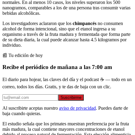
normales. En al menos 10 casos, los niveles superaron los 500
nanogramos, comparables a los de una persona tras consumir varias
bebidas alcohólicas.
Los investigadores aclararon que los
chimpancés
no consumen
alcohol de forma intencional, sino que el etanol ingresa a su
organismo a través de la fruta madura y fermentada que forma parte
de su dieta diaria, la cual puede alcanzar hasta 4.5 kilogramos por
individuo.
📰 Tu edición de hoy
Recibe el periódico de mañana a las 7:00 am
El diario para hojear, las claves del día y el podcast ☕ — todo en un
correo, todos los días. Gratis, y te das de baja con un clic.
Suscribirme
Al suscribirte aceptas nuestro
aviso de privacidad
. Puedes darte de
baja cuando quieras.
El estudio señala que los primates muestran preferencia por la fruta
más madura, la cual contiene mayores concentraciones de etanol
debido al proceso natural de fermentación. Esta elección alimenticia