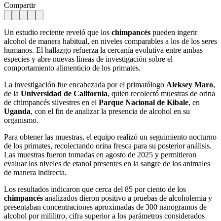
Compartir
Un estudio reciente reveló que los
chimpancés
pueden ingerir
alcohol de manera habitual, en niveles comparables a los de los seres
humanos. El hallazgo refuerza la cercanía evolutiva entre ambas
especies y abre nuevas líneas de investigación sobre el
comportamiento alimenticio de los primates.
La investigación fue encabezada por el primatólogo
Aleksey Maro
,
de la
Universidad de California
, quien recolectó muestras de orina
de chimpancés silvestres en el
Parque Nacional de Kibale
, en
Uganda
, con el fin de analizar la presencia de alcohol en su
organismo.
Para obtener las muestras, el equipo realizó un seguimiento nocturno
de los primates, recolectando orina fresca para su posterior análisis.
Las muestras fueron tomadas en agosto de 2025 y permitieron
evaluar los niveles de etanol presentes en la sangre de los animales
de manera indirecta.
Los resultados indicaron que cerca del 85 por ciento de los
chimpancés
analizados dieron positivo a pruebas de alcoholemia y
presentaban concentraciones aproximadas de 300 nanogramos de
alcohol por mililitro, cifra superior a los parámetros considerados