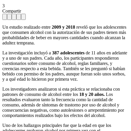
3
Compartir
Un estudio realizado entre
2009 y 2018
reveló que los adolescentes
que consumen alcohol con la autorización de sus padres tienen más
probabilidades de beber en mayores cantidades cuando alcanzan la
adultez temprana.
La investigación incluyó a
387 adolescentes
de 11 años en adelante
y a uno de sus padres. Cada año, los participantes respondieron
cuestionarios sobre consumo de alcohol, reglas familiares, y
creencias respecto a esta bebida. También se les preguntó si habían
bebido con permiso de los padres, aunque fueran solo unos sorbos,
y a qué edad lo hicieron por primera vez.
Los investigadores analizaron si esta práctica se relacionaba con
patrones de consumo de alcohol entre los
18 y 20 años.
Los
resultados evaluaron tanto la frecuencia como la cantidad de
consumo, además de síntomas de trastorno por uso de alcohol y
consecuencias negativas, como autolesiones o arrepentimiento por
comportamientos realizados bajo los efectos del alcohol.
Uno de los hallazgos principales fue que la edad en que los
adolescentes probaron alcohol por primera vez con el