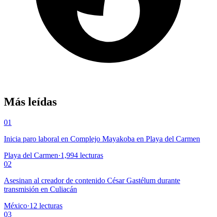
Más leídas
01
Inicia paro laboral en Complejo Mayakoba en Playa del Carmen
Playa del Carmen
·
1,994
lecturas
02
Asesinan al creador de contenido César Gastélum durante
transmisión en Culiacán
México
·
12
lecturas
03