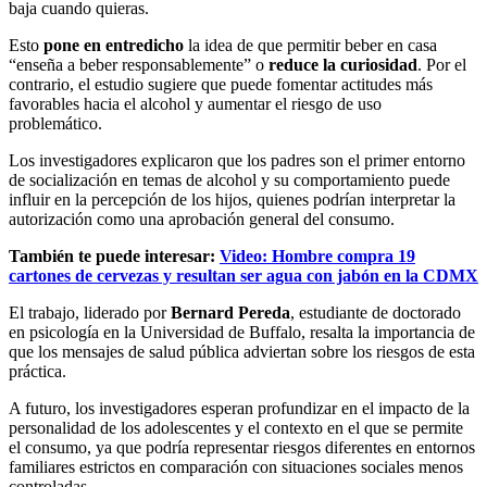
baja cuando quieras.
Esto
pone en entredicho
la idea de que permitir beber en casa
“enseña a beber responsablemente” o
reduce la curiosidad
. Por el
contrario, el estudio sugiere que puede fomentar actitudes más
favorables hacia el alcohol y aumentar el riesgo de uso
problemático.
Los investigadores explicaron que los padres son el primer entorno
de socialización en temas de alcohol y su comportamiento puede
influir en la percepción de los hijos, quienes podrían interpretar la
autorización como una aprobación general del consumo.
También te puede interesar:
Video: Hombre compra 19
cartones de cervezas y resultan ser agua con jabón en la CDMX
El trabajo, liderado por
Bernard Pereda
, estudiante de doctorado
en psicología en la Universidad de Buffalo, resalta la importancia de
que los mensajes de salud pública adviertan sobre los riesgos de esta
práctica.
A futuro, los investigadores esperan profundizar en el impacto de la
personalidad de los adolescentes y el contexto en el que se permite
el consumo, ya que podría representar riesgos diferentes en entornos
familiares estrictos en comparación con situaciones sociales menos
controladas.