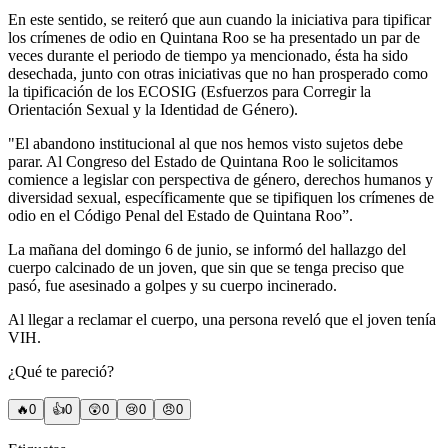
En este sentido, se reiteró que aun cuando la iniciativa para tipificar
los crímenes de odio en Quintana Roo se ha presentado un par de
veces durante el periodo de tiempo ya mencionado, ésta ha sido
desechada, junto con otras iniciativas que no han prosperado como
la tipificación de los ECOSIG (Esfuerzos para Corregir la
Orientación Sexual y la Identidad de Género).
"El abandono institucional al que nos hemos visto sujetos debe
parar. Al Congreso del Estado de Quintana Roo le solicitamos
comience a legislar con perspectiva de género, derechos humanos y
diversidad sexual, específicamente que se tipifiquen los crímenes de
odio en el Código Penal del Estado de Quintana Roo”.
La mañana del domingo 6 de junio, se informó del hallazgo del
cuerpo calcinado de un joven, que sin que se tenga preciso que
pasó, fue asesinado a golpes y su cuerpo incinerado.
Al llegar a reclamar el cuerpo, una persona reveló que el joven tenía
VIH.
¿Qué te pareció?
🔥
0
👍
0
😲
0
😢
0
😠
0