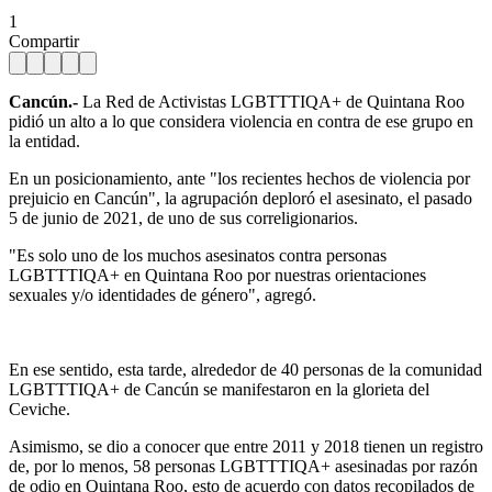
1
Compartir
Cancún.-
La Red de Activistas LGBTTTIQA+ de Quintana Roo
pidió un alto a lo que considera violencia en contra de ese grupo en
la entidad.
En un posicionamiento, ante "los recientes hechos de violencia por
prejuicio en Cancún", la agrupación deploró el asesinato, el pasado
5 de junio de 2021, de uno de sus correligionarios.
"Es solo uno de los muchos asesinatos contra personas
LGBTTTIQA+ en Quintana Roo por nuestras orientaciones
sexuales y/o identidades de género", agregó.
En ese sentido, esta tarde, alrededor de 40 personas de la comunidad
LGBTTTIQA+ de Cancún se manifestaron en la glorieta del
Ceviche.
Asimismo, se dio a conocer que entre 2011 y 2018 tienen un registro
de, por lo menos, 58 personas LGBTTTIQA+ asesinadas por razón
de odio en Quintana Roo, esto de acuerdo con datos recopilados de