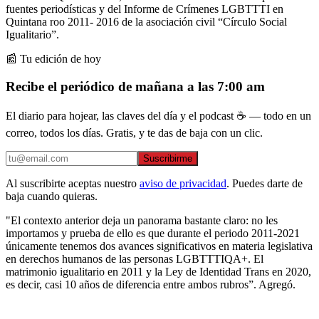
fuentes periodísticas y del Informe de Crímenes LGBTTTI en
Quintana roo 2011- 2016 de la asociación civil “Círculo Social
Igualitario”.
📰 Tu edición de hoy
Recibe el periódico de mañana a las 7:00 am
El diario para hojear, las claves del día y el podcast ☕ — todo en un
correo, todos los días. Gratis, y te das de baja con un clic.
Suscribirme
Al suscribirte aceptas nuestro
aviso de privacidad
. Puedes darte de
baja cuando quieras.
"El contexto anterior deja un panorama bastante claro: no les
importamos y prueba de ello es que durante el periodo 2011-2021
únicamente tenemos dos avances significativos en materia legislativa
en derechos humanos de las personas LGBTTTIQA+. El
matrimonio igualitario en 2011 y la Ley de Identidad Trans en 2020,
es decir, casi 10 años de diferencia entre ambos rubros”. Agregó.