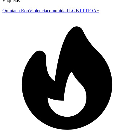
Etiquetas
Quintana Roo
Violencia
comunidad LGBTTTIQA+