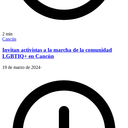
2
min
Cancún
Invitan activistas a la marcha de la comunidad
LGBTIQ+ en Cancún
19 de marzo de 2024
·