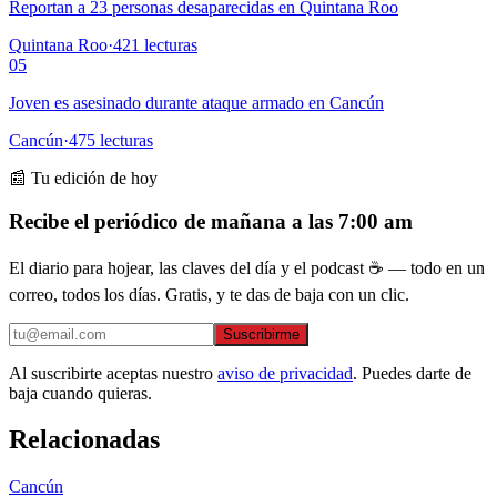
Reportan a 23 personas desaparecidas en Quintana Roo
Quintana Roo
·
421
lecturas
05
Joven es asesinado durante ataque armado en Cancún
Cancún
·
475
lecturas
📰 Tu edición de hoy
Recibe el periódico de mañana a las 7:00 am
El diario para hojear, las claves del día y el podcast ☕ — todo en un
correo, todos los días. Gratis, y te das de baja con un clic.
Suscribirme
Al suscribirte aceptas nuestro
aviso de privacidad
. Puedes darte de
baja cuando quieras.
Relacionadas
Cancún