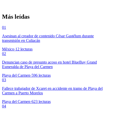
Más leídas
01
Asesinan al creador de contenido César Gastélum durante
transmisión en Culiacán
México
·
12
lecturas
02
Denuncian caso de presunto acoso en hotel BlueBay Grand
Esmeralda de Playa del Carmen
Playa del Carmen
·
596
lecturas
03
Fallece trabajador de Xcaret en accidente en tramo de Playa del
Carmen a Puerto Morelos
Playa del Carmen
·
623
lecturas
04