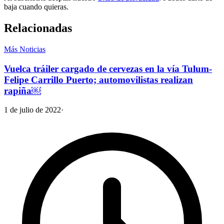
baja cuando quieras.
Relacionadas
Más Noticias
Vuelca tráiler cargado de cervezas en la vía Tulum-
Felipe Carrillo Puerto; automovilistas realizan
rapiña￼
1 de julio de 2022
·