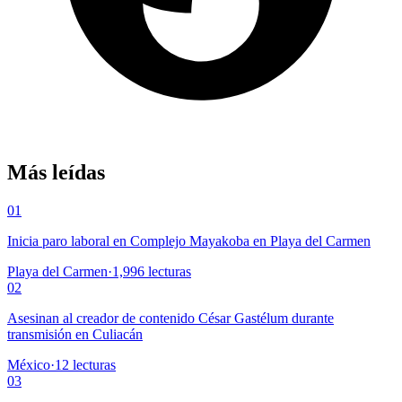
Más leídas
01
Inicia paro laboral en Complejo Mayakoba en Playa del Carmen
Playa del Carmen
·
1,996
lecturas
02
Asesinan al creador de contenido César Gastélum durante
transmisión en Culiacán
México
·
12
lecturas
03