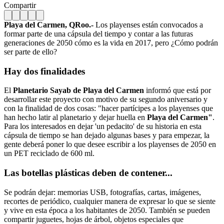
Compartir
Playa del Carmen, QRoo.-
Los playenses están convocados a
formar parte de una cápsula del tiempo y contar a las futuras
generaciones de 2050 cómo es la vida en 2017, pero ¿Cómo podrán
ser parte de ello?
Hay dos finalidades
El
Planetario Sayab de Playa del Carmen
informó que está por
desarrollar este proyecto con motivo de su segundo aniversario y
con la finalidad de dos cosas: "hacer partícipes a los playenses que
han hecho latir al planetario y dejar huella en
Playa del Carmen"
.
Para los interesados en dejar 'un pedacito' de su historia en esta
cápsula de tiempo se han dejado algunas bases y para empezar, la
gente deberá poner lo que desee escribir a los playenses de 2050 en
un PET reciclado de 600 ml.
Las botellas plásticas deben de contener...
Se podrán dejar: memorias USB, fotografías, cartas, imágenes,
recortes de periódico, cualquier manera de expresar lo que se siente
y vive en esta época a los habitantes de 2050. También se pueden
compartir juguetes, hojas de árbol, objetos especiales que