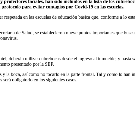
 protectores faciales, han sido incluidos en la lista de los cubreboc
protocolo para evitar contagios por Covid-19 en las escuelas.
r respetada en las escuelas de educación básica que, conforme a lo estab
retaría de Salud, se establecieron nueve puntos importantes que buscan 
ronavirus.
tel, deberán utilizar cubrebocas desde el ingreso al inmueble, y hasta s
mento presentado por la SEP.
 y la boca, así como no tocarlo en la parte frontal. Tal y como lo han 
será obligatorio en los siguientes casos.