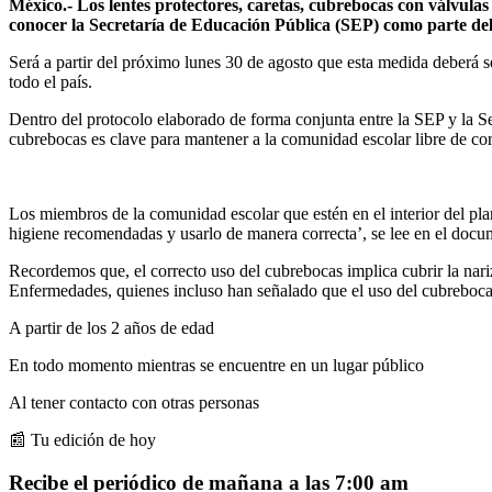
México.- Los lentes protectores, caretas, cubrebocas con válvulas y
conocer la Secretaría de Educación Pública (SEP) como parte del 
Será a partir del próximo lunes 30 de agosto que esta medida deberá se
todo el país.
Dentro del protocolo elaborado de forma conjunta entre la SEP y la Sec
cubrebocas es clave para mantener a la comunidad escolar libre de co
Los miembros de la comunidad escolar que estén en el interior del plan
higiene recomendadas y usarlo de manera correcta’, se lee en el docu
Recordemos que, el correcto uso del cubrebocas implica cubrir la nariz
Enfermedades, quienes incluso han señalado que el uso del cubrebocas 
A partir de los 2 años de edad
En todo momento mientras se encuentre en un lugar público
Al tener contacto con otras personas
📰 Tu edición de hoy
Recibe el periódico de mañana a las 7:00 am