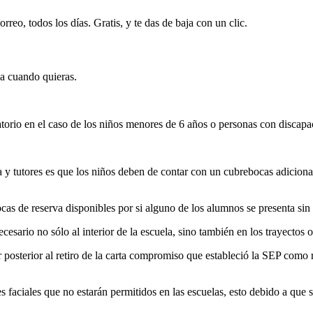
rreo, todos los días. Gratis, y te das de baja con un clic.
ja cuando quieras.
torio en el caso de los niños menores de 6 años o personas con discap
 y tutores es que los niños deben de contar con un cubrebocas adiciona
as de reserva disponibles por si alguno de los alumnos se presenta sin 
sario no sólo al interior de la escuela, sino también en los trayectos o 
r posterior al retiro de la carta compromiso que estableció la SEP como r
res faciales que no estarán permitidos en las escuelas, esto debido a que