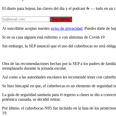
El diario para hojear, las claves del día y el podcast ☕ — todo en un co
Suscribirme
Al suscribirte aceptas nuestro
aviso de privacidad
. Puedes darte de ba
Si en su casa alguien está enfermo o con síntomas de Covid-19
Sin embargo, la SEP anunció que el uso del cubrebocas no será obliga
Otra de las recomendaciones hechas por la SEP a los padres de familia
reemplazarlo durante la jornada escolar.
Así como a las autoridades escolares les recomendó tener con cubreboc
Se hizo hincapié en que, el cubrebocas es un elemento de seguridad nece
La guía de seguridad sanitaria para el regreso a clases se dio a conoce
polémica causada, se decidió retirar.
Por último, el cubrebocas N95 fue incluido en la lista de los protecto
19.