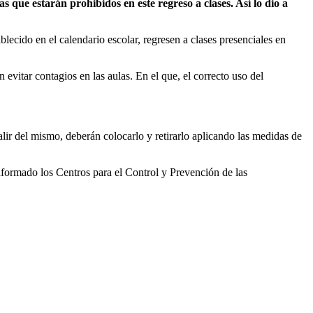
as que estarán prohibidos en este regreso a clases. Así lo dio a
lecido en el calendario escolar, regresen a clases presenciales en
evitar contagios en las aulas. En el que, el correcto uso del
alir del mismo, deberán colocarlo y retirarlo aplicando las medidas de
informado los Centros para el Control y Prevención de las