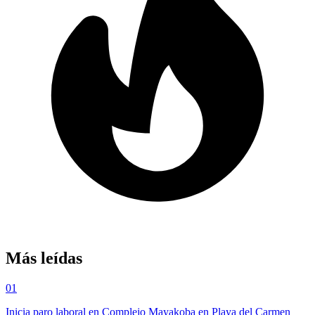
Más leídas
01
Inicia paro laboral en Complejo Mayakoba en Playa del Carmen