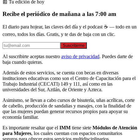
📰 Tu edición de hoy
Recibe el periódico de mañana a las 7:00 am
El diario para hojear, las claves del día y el podcast ☕ — todo en un
correo, todos los días. Gratis, y te das de baja con un clic.
Suscribirme
Al suscribirte aceptas nuestro
aviso de privacidad
. Puedes darte de
baja cuando quieras.
Además de estos servicios, se cuenta con becas en diversas
instituciones educativas como son el Centro de Capacitación para el
Trabajo Industrial (CECATI) 149 y 111, así como en las
universidades del Sur, Aztlán, de Oriente y Azteca.
Asimismo, se llevan a cabo cursos de bisutería, uñas acrílicas, corte
de cabello, producción de sandalias y masajes, con la finalidad de
que las mujeres puedan generar recursos propios para apoyar su
economía familiar.
Es importante resaltar que el
IMM
tiene siete
Módulos de Atención
para Mujeres
, los cuales cuentan con espacios comunitarios
seguros para ofrecer estos servicios multidisciplinarios.