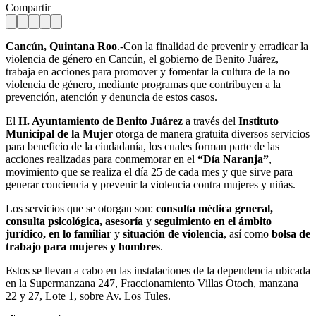
Compartir
Cancún, Quintana Roo
.-Con la finalidad de prevenir y erradicar la
violencia de género en Cancún, el gobierno de Benito Juárez,
trabaja en acciones para promover y fomentar la cultura de la no
violencia de género, mediante programas que contribuyen a la
prevención, atención y denuncia de estos casos.
El
H. Ayuntamiento de Benito Juárez
a través del
Instituto
Municipal de la Mujer
otorga de manera gratuita diversos servicios
para beneficio de la ciudadanía, los cuales forman parte de las
acciones realizadas para conmemorar en el
“Día Naranja”
,
movimiento que se realiza el día 25 de cada mes y que sirve para
generar conciencia y prevenir la violencia contra mujeres y niñas.
Los servicios que se otorgan son:
consulta médica general,
consulta psicológica, asesoría
y
seguimiento en el ámbito
jurídico, en lo familiar
y
situación de violencia
, así como
bolsa de
trabajo para mujeres y hombres
.
Estos se llevan a cabo en las instalaciones de la dependencia ubicada
en la Supermanzana 247, Fraccionamiento Villas Otoch, manzana
22 y 27, Lote 1, sobre Av. Los Tules.