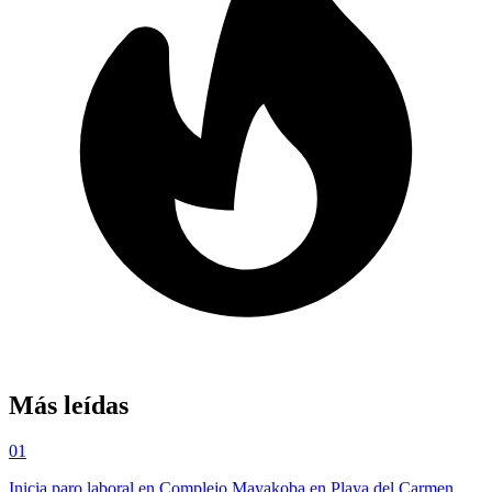
Más leídas
01
Inicia paro laboral en Complejo Mayakoba en Playa del Carmen