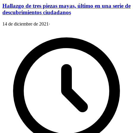
Hallazgo de tres piezas mayas, último en una serie de
descubrimientos ciudadanos
14 de diciembre de 2021
·