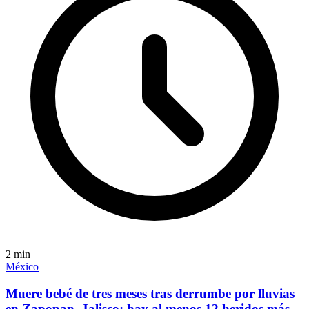
2
min
México
Muere bebé de tres meses tras derrumbe por lluvias
en Zapopan, Jalisco; hay al menos 12 heridos más