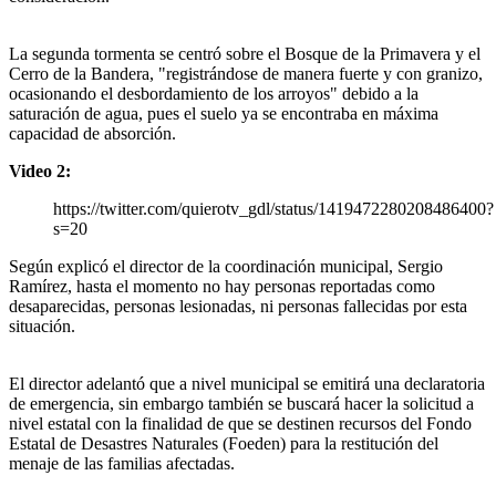
La segunda tormenta se centró sobre el Bosque de la Primavera y el
Cerro de la Bandera, "registrándose de manera fuerte y con granizo,
ocasionando el desbordamiento de los arroyos" debido a la
saturación de agua, pues el suelo ya se encontraba en máxima
capacidad de absorción.
Video 2:
https://twitter.com/quierotv_gdl/status/1419472280208486400?
s=20
Según explicó el director de la coordinación municipal, Sergio
Ramírez, hasta el momento no hay personas reportadas como
desaparecidas, personas lesionadas, ni personas fallecidas por esta
situación.
El director adelantó que a nivel municipal se emitirá una declaratoria
de emergencia, sin embargo también se buscará hacer la solicitud a
nivel estatal con la finalidad de que se destinen recursos del Fondo
Estatal de Desastres Naturales (Foeden) para la restitución del
menaje de las familias afectadas.