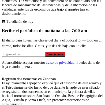
elementos, 123 vehículos y un helicóptero se ha continuado con las
labores de saneamiento de las viviendas, y de la liberación de las
vialidades ante los de escombros que trajo el arrastre tras el
desbordamiento.
📰 Tu edición de hoy
Recibe el periódico de mañana a las 7:00 am
El diario para hojear, las claves del día y el podcast ☕ — todo en un
correo, todos los días. Gratis, y te das de baja con un clic.
Suscribirme
Al suscribirte aceptas nuestro
aviso de privacidad
. Puedes darte de
baja cuando quieras.
Registran dos tormentas en Zapopan
El ayuntamiento zapopano explicó que el desborde de este arroyo y
el Teisquinque se dio luego de que durante la tarde de ayer sábado
se registraran dos tormentas en el municipio, la primera de ellas
hacia el noroeste sobre San Juan de Ocotán, Bosque Pedagógico del
Agua, Tesistán y Santa Lucía, sin presentar afectaciones de
consideración.