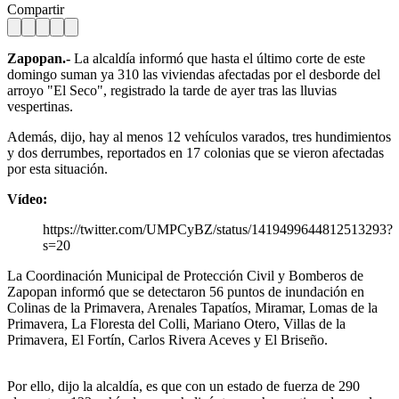
Compartir
Zapopan.-
La alcaldía informó que hasta el último corte de este
domingo suman ya 310 las viviendas afectadas por el desborde del
arroyo "El Seco", registrado la tarde de ayer tras las lluvias
vespertinas.
Además, dijo, hay al menos 12 vehículos varados, tres hundimientos
y dos derrumbes, reportados en 17 colonias que se vieron afectadas
por esta situación.
Vídeo:
https://twitter.com/UMPCyBZ/status/1419499644812513293?
s=20
La Coordinación Municipal de Protección Civil y Bomberos de
Zapopan informó que se detectaron 56 puntos de inundación en
Colinas de la Primavera, Arenales Tapatíos, Miramar, Lomas de la
Primavera, La Floresta del Colli, Mariano Otero, Villas de la
Primavera, El Fortín, Carlos Rivera Aceves y El Briseño.
Por ello, dijo la alcaldía, es que con un estado de fuerza de 290