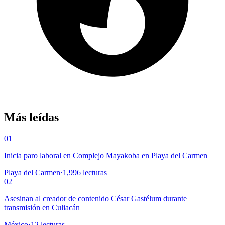
Más leídas
01
Inicia paro laboral en Complejo Mayakoba en Playa del Carmen
Playa del Carmen
·
1,996
lecturas
02
Asesinan al creador de contenido César Gastélum durante
transmisión en Culiacán
México
·
12
lecturas