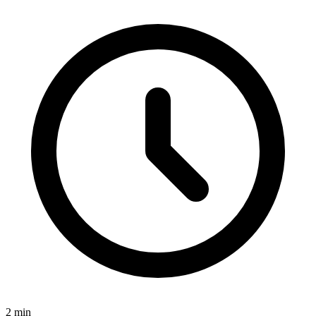
2
min