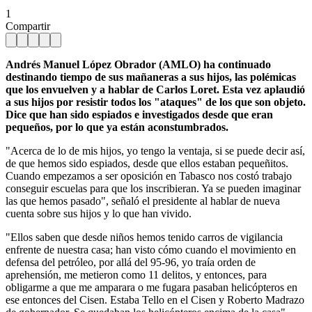
1
Compartir
Andrés Manuel López Obrador (AMLO) ha continuado
destinando tiempo de sus mañaneras a sus hijos, las polémicas
que los envuelven y a hablar de Carlos Loret. Esta vez aplaudió
a sus hijos por resistir todos los "ataques" de los que son objeto.
Dice que han sido espiados e investigados desde que eran
pequeños, por lo que ya están aconstumbrados.
"Acerca de lo de mis hijos, yo tengo la ventaja, si se puede decir así,
de que hemos sido espiados, desde que ellos estaban pequeñitos.
Cuando empezamos a ser oposición en Tabasco nos costó trabajo
conseguir escuelas para que los inscribieran. Ya se pueden imaginar
las que hemos pasado", señaló el presidente al hablar de nueva
cuenta sobre sus hijos y lo que han vivido.
"Ellos saben que desde niños hemos tenido carros de vigilancia
enfrente de nuestra casa; han visto cómo cuando el movimiento en
defensa del petróleo, por allá del 95-96, yo traía orden de
aprehensión, me metieron como 11 delitos, y entonces, para
obligarme a que me amparara o me fugara pasaban helicópteros en
ese entonces del Cisen. Estaba Tello en el Cisen y Roberto Madrazo