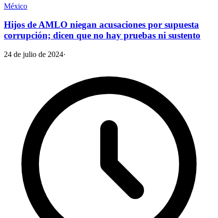
México
Hijos de AMLO niegan acusaciones por supuesta
corrupción; dicen que no hay pruebas ni sustento
24 de julio de 2024
·