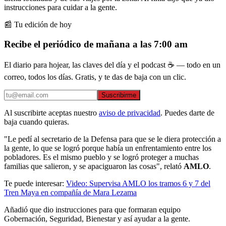
instrucciones para cuidar a la gente.
📰 Tu edición de hoy
Recibe el periódico de mañana a las 7:00 am
El diario para hojear, las claves del día y el podcast ☕ — todo en un
correo, todos los días. Gratis, y te das de baja con un clic.
Suscribirme
Al suscribirte aceptas nuestro
aviso de privacidad
. Puedes darte de
baja cuando quieras.
"Le pedí al secretario de la Defensa para que se le diera protección a
la gente, lo que se logró porque había un enfrentamiento entre los
pobladores. Es el mismo pueblo y se logró proteger a muchas
familias que salieron, y se apaciguaron las cosas", relató
AMLO
.
Te puede interesar:
Video: Supervisa AMLO los tramos 6 y 7 del
Tren Maya en compañía de Mara Lezama
Añadió que dio instrucciones para que formaran equipo
Gobernación, Seguridad, Bienestar y así ayudar a la gente.