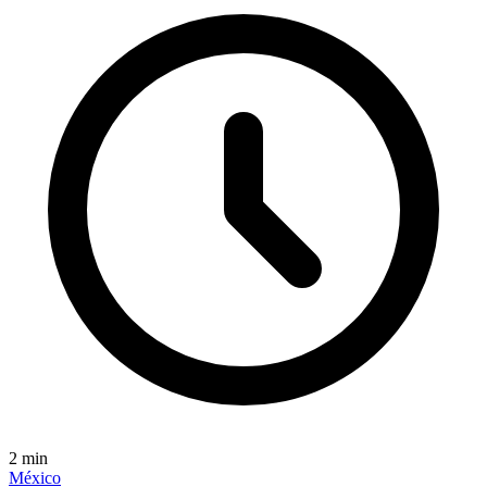
2
min
México