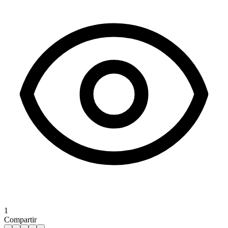
1
Compartir