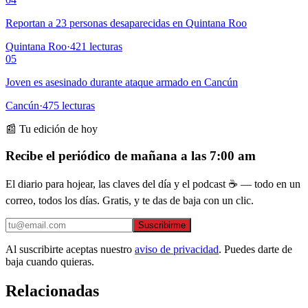
Reportan a 23 personas desaparecidas en Quintana Roo
Quintana Roo
·
421
lecturas
05
Joven es asesinado durante ataque armado en Cancún
Cancún
·
475
lecturas
📰 Tu edición de hoy
Recibe el periódico de mañana a las 7:00 am
El diario para hojear, las claves del día y el podcast ☕ — todo en un
correo, todos los días. Gratis, y te das de baja con un clic.
Suscribirme
Al suscribirte aceptas nuestro
aviso de privacidad
. Puedes darte de
baja cuando quieras.
Relacionadas