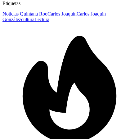
Etiquetas
Noticias Quintana Roo
Carlos Joaquín
Carlos Joaquín
González
cultura
Lectura