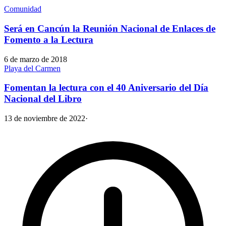
Comunidad
Será en Cancún la Reunión Nacional de Enlaces de
Fomento a la Lectura
6 de marzo de 2018
Playa del Carmen
Fomentan la lectura con el 40 Aniversario del Día
Nacional del Libro
13 de noviembre de 2022
·