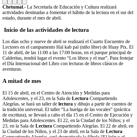
Chetumal
.- La Secretaría de Educación y Cultura realizará
actividades destinadas a fomentar el hábito de la lectura en el sur del
estado, durante el mes de abril.
Inicio de las actividades de lectura
Los días ocho y nueve de abril se realizará el Cuarto Encuentro de
Lectores en el campamento Hal kab pal (niño libre) de Huay Pix. El
11 de abril, de las 11:00 a las 17:00 horas, en el parque principal de
Calderitas, tendrá lugar el evento “Los libros y el mar”. Para festejar
el Día Internacional del Libro con lecturas de libros clásicos de
aventuras.
A mitad de mes
El 15 de abril, en el Centro de Atención y Medidas para
Adolescentes, y el 23, en la Sala de
Lectura
Compartiendo
Alegrías, se hará un taller de
lectura
y dibujo a partir de cuentos de
la tradición universal. El taller “La huelga de las vocales” (práctica
de escritura), se llevará a cabo el día 15 en el Centro de Ejecución y
Medidas para Adolescentes. El 22, en la Ciudad de los Niños; y el
23, en la Sala de
Lectura
Compartiendo Alegrías. El 22 de abril, en
la Ciudad de los Niños, y el 23 de abril, en la Sala de
Lectura
Compartiendo Alegrías, será dramatizada la fábula “El león y el