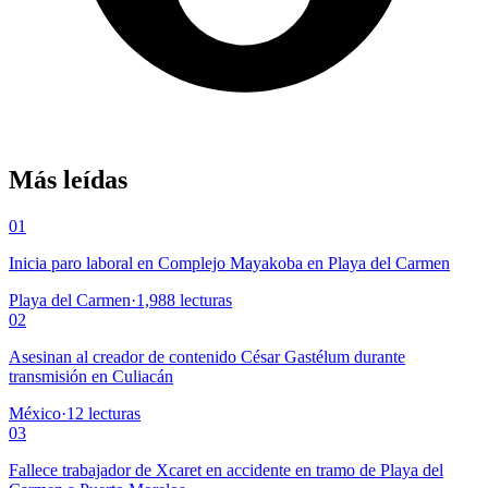
Más leídas
01
Inicia paro laboral en Complejo Mayakoba en Playa del Carmen
Playa del Carmen
·
1,988
lecturas
02
Asesinan al creador de contenido César Gastélum durante
transmisión en Culiacán
México
·
12
lecturas
03
Fallece trabajador de Xcaret en accidente en tramo de Playa del