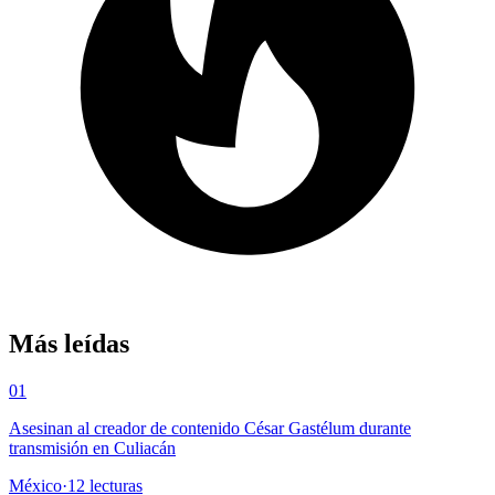
Más leídas
01
Asesinan al creador de contenido César Gastélum durante
transmisión en Culiacán
México
·
12
lecturas