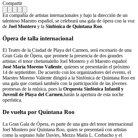
Compartir
En compañía de artistas internacionales y bajo la dirección de un
talentoso Maestro español, se celebrará una gala de ópera con la voz
de
Joel
Montero
y la
Sinfónica
de
Quintana
Roo
.
Ópera de talla internacional
El Teatro de la Ciudad de Playa del Carmen, será escenario de una
Gran Gala de Ópera, que promete la presencia de dos grandes
artistas: el tenor chetumaleño Joel Montero y el Maestro español
José
María
Moreno Valiente
, quienes se presentarán el próximo
14 de septiembre. De acuerdo con los organizadores del evento, el
Maestro Moreno Valiente dirigirá a la Sinfónica de Quintana Roo en
una gala que contará también con la participación de las jóvenes
promesas de la música, pues la
Orquesta
Sinfónica
Infantil
y
Juvenil
de
Playa
del
Carmen
,harán la apertura de esta noche
operística.
De vuelta por Quintana Roo
La Gran Gala de Ópera, es parte de una gira del tenor internacional
Joel Montero por Quintana Roo, quien se presentará con artistas
como la soprano Julie Davies, Mezzo María L. Corbacho y el