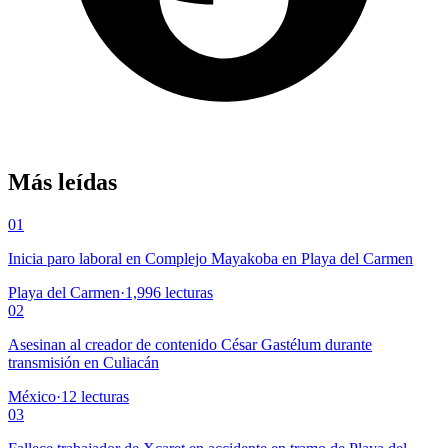
Más leídas
01
Inicia paro laboral en Complejo Mayakoba en Playa del Carmen
Playa del Carmen
·
1,996
lecturas
02
Asesinan al creador de contenido César Gastélum durante
transmisión en Culiacán
México
·
12
lecturas
03