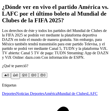
¿Dónde ver en vivo el partido América vs.
LAFC por el último boleto al Mundial de
Clubes de la FIFA 2025?
Los derechos de éste y todos los partidos del Mundial de Clubes de
la FIFA 2025 se podrán ver mediante la plataforma deportiva
DAZN en todo el mundo de manera gratuita. Sin embargo, para
México también tendrá transmisión para este partido Televisa, y el
partido se podrá ver mediante Canal 5, TUDN y la plataforma ViX.
TV abierta: Canal 5 TV de paga: TUDN Streaming: App de DAZN
y ViX Online: dazn.com Con información de ESPN.
¿Qué te pareció?
🔥
0
👍
0
😲
0
😢
0
😠
0
Etiquetas
Deportes
Noticias Deportes
América
Mundial de Clubes
LAFC