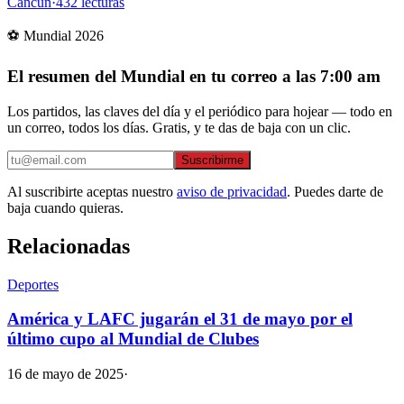
Cancún
·
432
lecturas
⚽ Mundial 2026
El resumen del Mundial en tu correo a las 7:00 am
Los partidos, las claves del día y el periódico para hojear — todo en
un correo, todos los días. Gratis, y te das de baja con un clic.
Suscribirme
Al suscribirte aceptas nuestro
aviso de privacidad
. Puedes darte de
baja cuando quieras.
Relacionadas
Deportes
América y LAFC jugarán el 31 de mayo por el
último cupo al Mundial de Clubes
16 de mayo de 2025
·