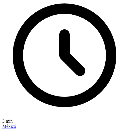
3
min
México