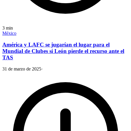
3
min
México
América y LAFC se jugarían el lugar para el
Mundial de Clubes si León pierde el recurso ante el
TAS
31 de marzo de 2025
·