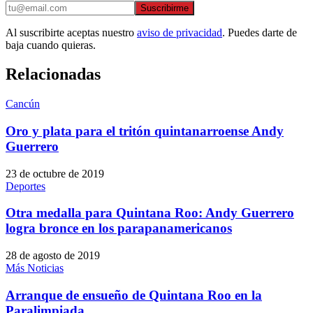
Suscribirme
Al suscribirte aceptas nuestro
aviso de privacidad
. Puedes darte de
baja cuando quieras.
Relacionadas
Cancún
Oro y plata para el tritón quintanarroense Andy
Guerrero
23 de octubre de 2019
Deportes
Otra medalla para Quintana Roo: Andy Guerrero
logra bronce en los parapanamericanos
28 de agosto de 2019
Más Noticias
Arranque de ensueño de Quintana Roo en la
Paralimpiada