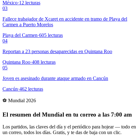
México
·
12
lecturas
03
Fallece trabajador de Xcaret en accidente en tramo de Playa del
Carmen a Puerto Morelos
Playa del Carmen
·
605
lecturas
04
Reportan a 23 personas desaparecidas en Quintana Roo
Quintana Roo
·
408
lecturas
05
Joven es asesinado durante ataque armado en Cancún
Cancún
·
462
lecturas
⚽ Mundial 2026
El resumen del Mundial en tu correo a las 7:00 am
Los partidos, las claves del día y el periódico para hojear — todo en
un correo, todos los días. Gratis, y te das de baja con un clic.