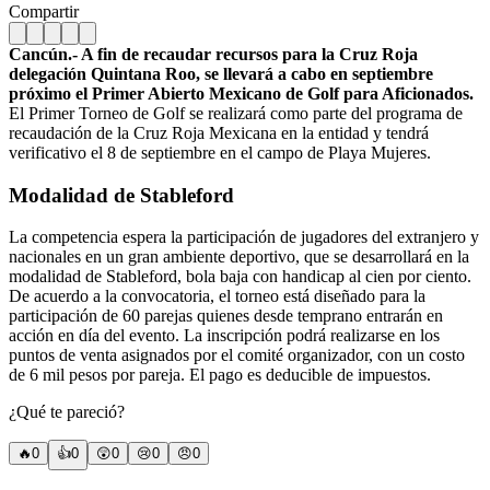
Compartir
Cancún.- A fin de recaudar recursos para la Cruz Roja
delegación Quintana Roo, se llevará a cabo en septiembre
próximo el Primer Abierto Mexicano de Golf para Aficionados.
El Primer Torneo de Golf se realizará como parte del programa de
recaudación de la Cruz Roja Mexicana en la entidad y tendrá
verificativo el 8 de septiembre en el campo de Playa Mujeres.
Modalidad de Stableford
La competencia espera la participación de jugadores del extranjero y
nacionales en un gran ambiente deportivo, que se desarrollará en la
modalidad de Stableford, bola baja con handicap al cien por ciento.
De acuerdo a la convocatoria, el torneo está diseñado para la
participación de 60 parejas quienes desde temprano entrarán en
acción en día del evento. La inscripción podrá realizarse en los
puntos de venta asignados por el comité organizador, con un costo
de 6 mil pesos por pareja. El pago es deducible de impuestos.
¿Qué te pareció?
🔥
0
👍
0
😲
0
😢
0
😠
0