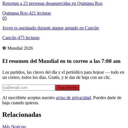
Reportan a 23 personas desaparecidas en Quintana Roo
Quintana Roo
·
421
lecturas
05
Joven es asesinado durante ataque armado en Cancún
Cancún
·
475
lecturas
⚽ Mundial 2026
El resumen del Mundial en tu correo a las 7:00 am
Los partidos, las claves del día y el periódico para hojear — todo en
un correo, todos los días. Gratis, y te das de baja con un clic.
Suscribirme
Al suscribirte aceptas nuestro
aviso de privacidad
. Puedes darte de
baja cuando quieras.
Relacionadas
Más Noticias