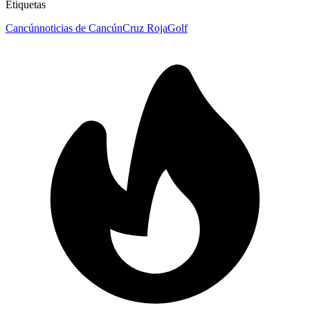
Etiquetas
Cancún
noticias de Cancún
Cruz Roja
Golf