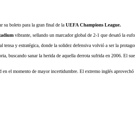
ar su boleto para la gran final de la
UEFA Champions League.
tadium
vibrante, sellando un marcador global de 2-1 que desató la eufo
 tensa y estratégica, donde la solidez defensiva volvió a ser la protagon
toria, buscando sanar la herida de aquella derrota sufrida en 2006. El s
dad en el momento de mayor incertidumbre. El extremo inglés aprovechó u