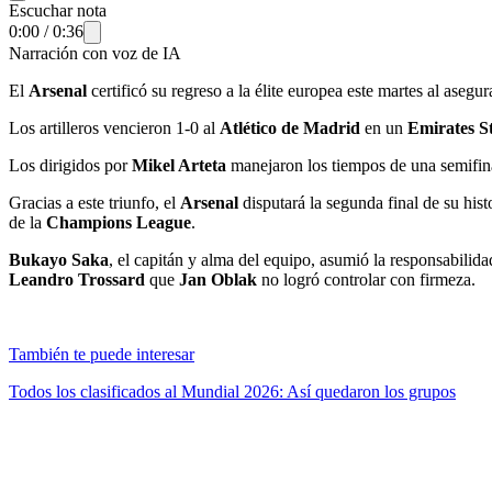
Escuchar nota
0:00
/
0:36
Narración con voz de IA
El
Arsenal
certificó su regreso a la élite europea este martes al asegur
Los artilleros vencieron 1-0 al
Atlético de Madrid
en un
Emirates S
Los dirigidos por
Mikel Arteta
manejaron los tiempos de una semifinal
Gracias a este triunfo, el
Arsenal
disputará la segunda final de su his
de la
Champions League
.
Bukayo Saka
, el capitán y alma del equipo, asumió la responsabili
Leandro Trossard
que
Jan Oblak
no logró controlar con firmeza.
También te puede interesar
Todos los clasificados al Mundial 2026: Así quedaron los grupos