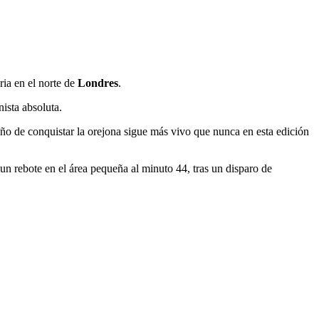
ria en el norte de
Londres
.
ista absoluta.
ueño de conquistar la orejona sigue más vivo que nunca en esta edición
n rebote en el área pequeña al minuto 44, tras un disparo de