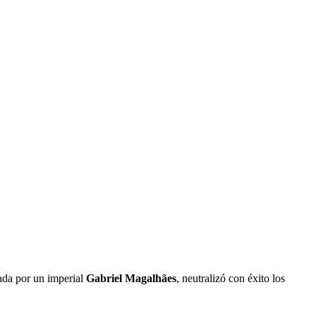
rada por un imperial
Gabriel Magalhães
, neutralizó con éxito los