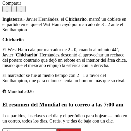
Compartir
Inglaterra
.- Javier Hernández, el
Chicharito
, marcó un doblete en
el partido en el que el Wst Ham cayó por marcado de 3 - 2 ante el
Southampton.
Chicharito
El West Ham caía por marcador de 2 - 0, cuando al minuto 44’,
Javier ‘
Chicharito
’ Hernández descontó al aprovechar un rechace
del portero contrario que dejó un rebote en el interior del área chica,
mismo que el mexicano empujó la esférica con la derecha.
El marcador se fue al medio tiempo con 2 - 1 a favor del
Southampton, que para entonces tenía un hombre más que su rival.
⚽ Mundial 2026
El resumen del Mundial en tu correo a las 7:00 am
Los partidos, las claves del día y el periódico para hojear — todo en
un correo, todos los días. Gratis, y te das de baja con un clic.