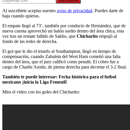
Suscribirme
Al suscribirte aceptas nuestro
aviso de privacidad
. Puedes darte de
baja cuando quieras.
El empate llegó al 73’, también por conducto de Hernández, que de
nueva cuenta aprovechó un balón suelto dentro del área chica, esta
vez tras un remate fallido de Sakho, que
Chicharito
empujó al
fondo de las redes de derecha.
El gol que le dio el triunfo al Southampton, llegó en tiempo de
compensación, cuando Zabaleta del West Ham cometió una falta
dentro del área, que el juez calificó como penalti. El cobro fue a
cargo de Charlie Austin, de pierna derecha para decretar el 3-2 final.
También te puede interesar: Fecha histórica para el futbol
mexicano ¡inicia la Liga Femenil!
Mira el video con los goles del Chicharito: