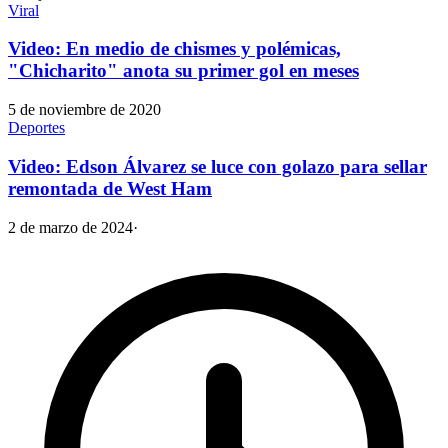
Viral
Video: En medio de chismes y polémicas,
"Chicharito" anota su primer gol en meses
5 de noviembre de 2020
Deportes
Video: Edson Álvarez se luce con golazo para sellar
remontada de West Ham
2 de marzo de 2024
·