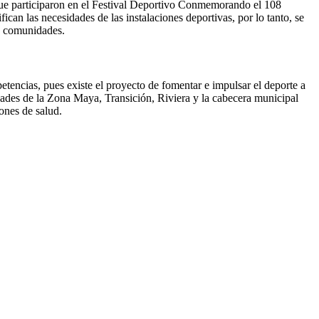
que participaron en el Festival Deportivo Conmemorando el 108
an las necesidades de las instalaciones deportivas, por lo tanto, se
as comunidades.
etencias, pues existe el proyecto de fomentar e impulsar el deporte a
dades de la Zona Maya, Transición, Riviera y la cabecera municipal
ones de salud.