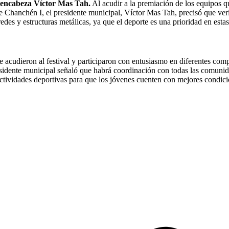
e encabeza Víctor Mas Tah.
Al acudir a la premiación de los equipos 
Chanchén I, el presidente municipal, Víctor Mas Tah, precisó que verific
, redes y estructuras metálicas, ya que el deporte es una prioridad en est
 acudieron al festival y participaron con entusiasmo en diferentes comp
residente municipal señaló que habrá coordinación con todas las comuni
ctividades deportivas para que los jóvenes cuenten con mejores condici