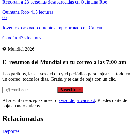
Reportan a 23 personas desaparecidas en Quintana Roo
Quintana Roo
·
415
lecturas
05
Joven es asesinado durante ataque armado en Cancún
Cancún
·
473
lecturas
⚽ Mundial 2026
El resumen del Mundial en tu correo a las 7:00 am
Los partidos, las claves del día y el periódico para hojear — todo en
un correo, todos los días. Gratis, y te das de baja con un clic.
Suscribirme
Al suscribirte aceptas nuestro
aviso de privacidad
. Puedes darte de
baja cuando quieras.
Relacionadas
Deportes