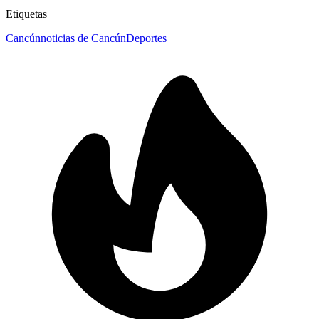
Etiquetas
Cancún
noticias de Cancún
Deportes