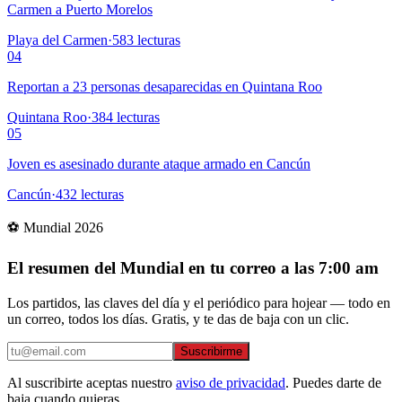
Carmen a Puerto Morelos
Playa del Carmen
·
583
lecturas
04
Reportan a 23 personas desaparecidas en Quintana Roo
Quintana Roo
·
384
lecturas
05
Joven es asesinado durante ataque armado en Cancún
Cancún
·
432
lecturas
⚽ Mundial 2026
El resumen del Mundial en tu correo a las 7:00 am
Los partidos, las claves del día y el periódico para hojear — todo en
un correo, todos los días. Gratis, y te das de baja con un clic.
Suscribirme
Al suscribirte aceptas nuestro
aviso de privacidad
. Puedes darte de
baja cuando quieras.