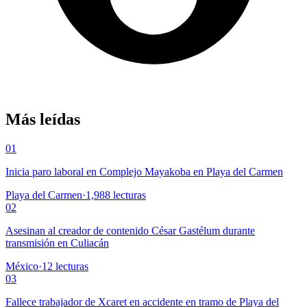
Más leídas
01
Inicia paro laboral en Complejo Mayakoba en Playa del Carmen
Playa del Carmen
·
1,988
lecturas
02
Asesinan al creador de contenido César Gastélum durante
transmisión en Culiacán
México
·
12
lecturas
03
Fallece trabajador de Xcaret en accidente en tramo de Playa del