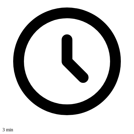
3
min