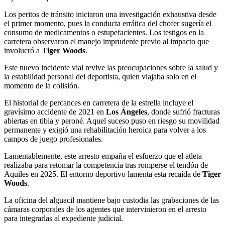
Los peritos de tránsito iniciaron una investigación exhaustiva desde
el primer momento, pues la conducta errática del chofer sugería el
consumo de medicamentos o estupefacientes. Los testigos en la
carretera observaron el manejo imprudente previo al impacto que
involucró a
Tiger Woods
.
Este nuevo incidente vial revive las preocupaciones sobre la salud y
la estabilidad personal del deportista, quien viajaba solo en el
momento de la colisión.
El historial de percances en carretera de la estrella incluye el
gravísimo accidente de 2021 en
Los Ángeles
, donde sufrió fracturas
abiertas en tibia y peroné. Aquel suceso puso en riesgo su movilidad
permanente y exigió una rehabilitación heroica para volver a los
campos de juego profesionales.
Lamentablemente, este arresto empaña el esfuerzo que el atleta
realizaba para retomar la competencia tras romperse el tendón de
Aquiles en 2025. El entorno deportivo lamenta esta recaída de
Tiger
Woods
.
La oficina del alguacil mantiene bajo custodia las grabaciones de las
cámaras corporales de los agentes que intervinieron en el arresto
para integrarlas al expediente judicial.