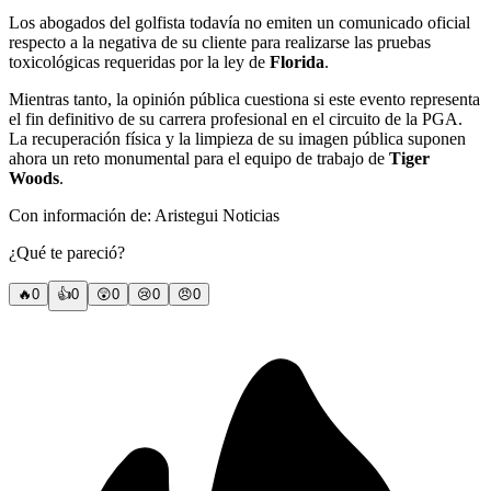
Los abogados del golfista todavía no emiten un comunicado oficial
respecto a la negativa de su cliente para realizarse las pruebas
toxicológicas requeridas por la ley de
Florida
.
Mientras tanto, la opinión pública cuestiona si este evento representa
el fin definitivo de su carrera profesional en el circuito de la PGA.
La recuperación física y la limpieza de su imagen pública suponen
ahora un reto monumental para el equipo de trabajo de
Tiger
Woods
.
Con información de: Aristegui Noticias
¿Qué te pareció?
🔥
0
👍
0
😲
0
😢
0
😠
0