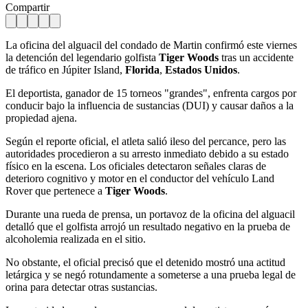
Compartir
La oficina del alguacil del condado de Martin confirmó este viernes
la detención del legendario golfista
Tiger Woods
tras un accidente
de tráfico en Júpiter Island,
Florida
,
Estados Unidos
.
El deportista, ganador de 15 torneos "grandes", enfrenta cargos por
conducir bajo la influencia de sustancias (DUI) y causar daños a la
propiedad ajena.
Según el reporte oficial, el atleta salió ileso del percance, pero las
autoridades procedieron a su arresto inmediato debido a su estado
físico en la escena. Los oficiales detectaron señales claras de
deterioro cognitivo y motor en el conductor del vehículo Land
Rover que pertenece a
Tiger Woods
.
Durante una rueda de prensa, un portavoz de la oficina del alguacil
detalló que el golfista arrojó un resultado negativo en la prueba de
alcoholemia realizada en el sitio.
No obstante, el oficial precisó que el detenido mostró una actitud
letárgica y se negó rotundamente a someterse a una prueba legal de
orina para detectar otras sustancias.