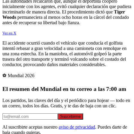
Las autoridades recalcaron que, aunque el deportista cooperó
inicialmente con los agentes, evitó cualquier declaración que pudiera
incriminarlo de manera directa. El procedimiento dictó que
Tiger
Woods
permaneciera al menos ocho horas en la cárcel del condado
antes de recuperar su libertad bajo fianza.
Ver en X
El accidente ocurrió cuando el vehículo que conducía el golfista
intentó rebasar a gran velocidad a una camioneta con remolque en
una zona estrecha. En la maniobra, el automóvil golpeó la parte
trasera del otro transporte y terminó volcando sobre el costado del
conductor, provocando daños materiales considerables.
⚽ Mundial 2026
El resumen del Mundial en tu correo a las 7:00 am
Los partidos, las claves del día y el periódico para hojear — todo en
un correo, todos los días. Gratis, y te das de baja con un clic.
Suscribirme
Al suscribirte aceptas nuestro
aviso de privacidad
. Puedes darte de
baja cuando quieras.