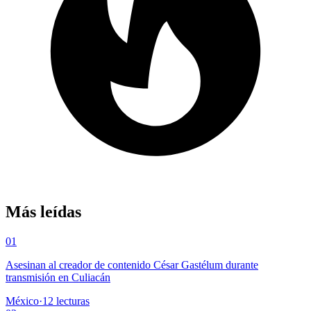
Más leídas
01
Asesinan al creador de contenido César Gastélum durante
transmisión en Culiacán
México
·
12
lecturas