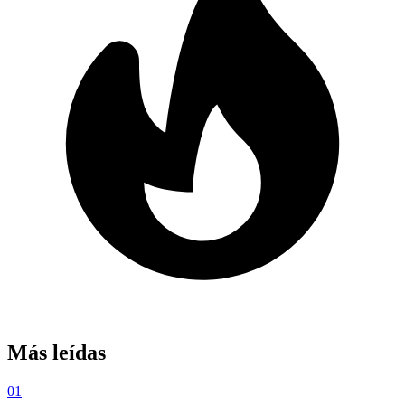
Más leídas
01