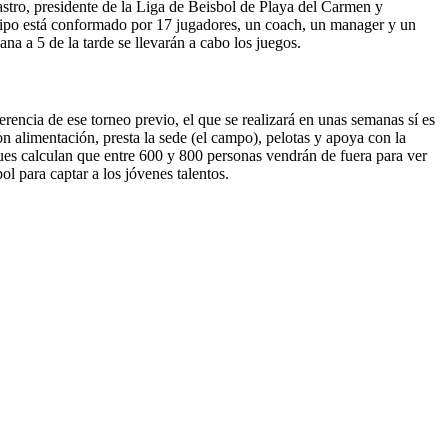
tro, presidente de la Liga de Beisbol de Playa del Carmen y
uipo está conformado por 17 jugadores, un coach, un manager y un
na a 5 de la tarde se llevarán a cabo los juegos.
rencia de ese torneo previo, el que se realizará en unas semanas sí es
n alimentación, presta la sede (el campo), pelotas y apoya con la
pues calculan que entre 600 y 800 personas vendrán de fuera para ver
l para captar a los jóvenes talentos.