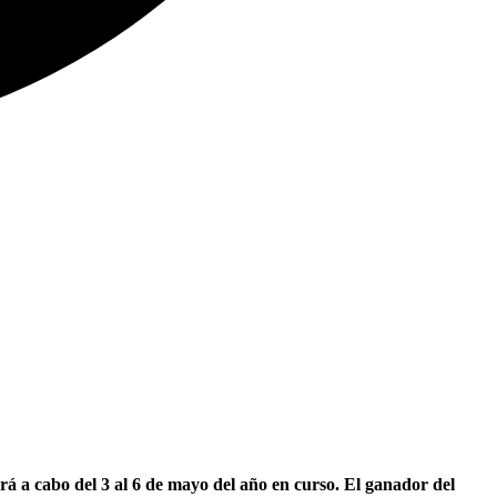
rá a cabo del 3 al 6 de mayo del año en curso. El ganador del