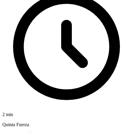
2
min
Quinta Fuerza