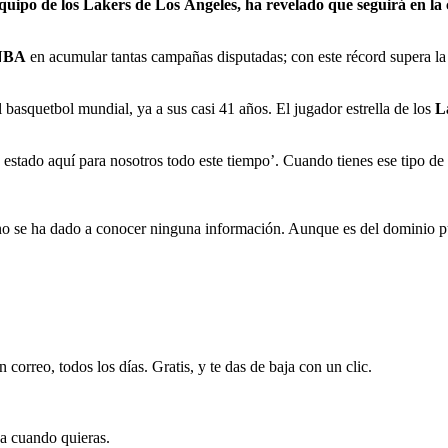
quipo de los Lakers de Los Ángeles, ha revelado que seguirá en la
NBA
en acumular tantas campañas disputadas; con este récord supera l
 basquetbol mundial, ya a sus casi 41 años. El jugador estrella de los
L
s estado aquí para nosotros todo este tiempo’. Cuando tienes ese tipo 
o se ha dado a conocer ninguna información. Aunque es del dominio pú
 correo, todos los días. Gratis, y te das de baja con un clic.
ja cuando quieras.