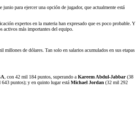
de junio para ejercer una opción de jugador, que actualmente está
nicación expertos en la materia han expresado que es poco probable. Y
s activos más importantes del equipo.
il millones de dólares. Tan solo en salarios acumulados en sus etapas
BA
, con 42 mil 184 puntos, superando a
Kareem Abdul-Jabbar
(38
 643 puntos); y en quinto lugar está
Michael Jordan
(32 mil 292