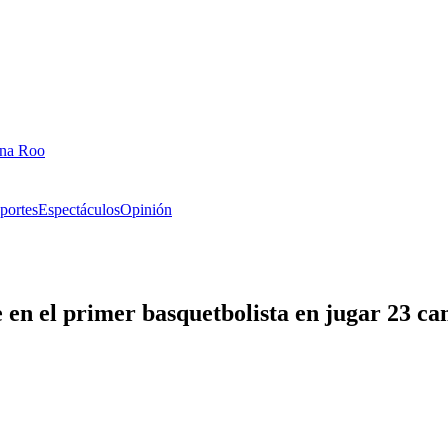
ana Roo
portes
Espectáculos
Opinión
 en el primer basquetbolista en jugar 23 c