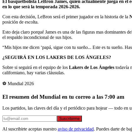
El basquetbolista LeBron James, quien actualmente juega en el e
en lo que será la temporada 2026-2026.
Con esta decisión, LeBron será el primer jugador en la historia de la
posición de escolta.
Esto deja claro porqué James es una de las figuras mas dominantes del
el respaldo incondicional de sus hijos.
“Mis hijos me dicen ‘papá, sigue con tu sueño... Este es tu sueño. Ha
¿SEGUIRÁ EN LOS LAKERS DE LOS ÁNGELES?
Sobre si seguirá en el equipo de los
L
akers de Los Ángeles
todavía n
californiano, hay varias cláusulas.
⚽ Mundial 2026
El resumen del Mundial en tu correo a las 7:00 am
Los partidos, las claves del día y el periódico para hojear — todo en un
Suscribirme
Al suscribirte aceptas nuestro
aviso de privacidad
. Puedes darte de ba