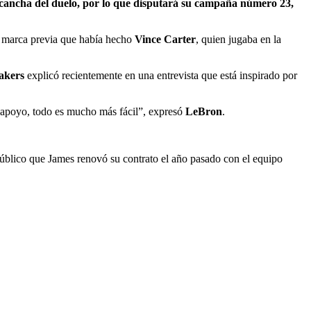
 cancha del duelo, por lo que disputará su campaña número 23,
a marca previa que había hecho
Vince Carter
, quien jugaba en la
akers
explicó recientemente en una entrevista que está inspirado por
de apoyo, todo es mucho más fácil”, expresó
LeBron
.
blico que James renovó su contrato el año pasado con el equipo