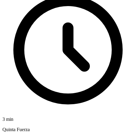
3
min
Quinta Fuerza