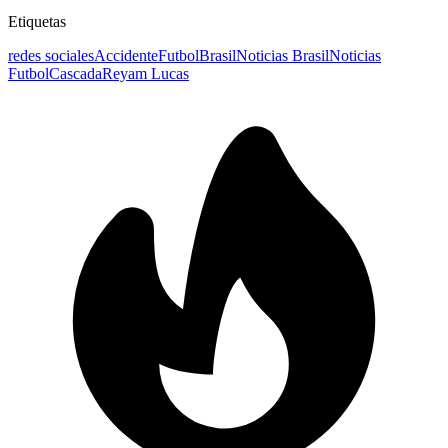
Etiquetas
redes sociales
Accidente
Futbol
Brasil
Noticias Brasil
Noticias
Futbol
Cascada
Reyam Lucas