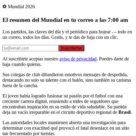
⚽ Mundial 2026
El resumen del Mundial en tu correo a las 7:00 am
Los partidos, las claves del día y el periódico para hojear — todo en
un correo, todos los días. Gratis, y te das de baja con un clic.
Suscribirme
Al suscribirte aceptas nuestro
aviso de privacidad
. Puedes darte de
baja cuando quieras.
Sus colegas de club difundieron emotivos mensajes de despedida,
destacando no solo su talento con el balón, sino también su carisma
fuera de la cancha.
El joven había logrado fusionar su pasión por el futbol con una
creciente carrera digital, reuniendo a miles de seguidores que
encontraban inspiración en su estilo de vida saludable. Su partida
deja un vacío irreparable en el circuito deportivo regional de
Brasil
.
Las autoridades locales mantienen abierta una investigación para
determinar con exactitud qué provocó el fatal desenlace en un sitio
tan frecuentado por turistas.