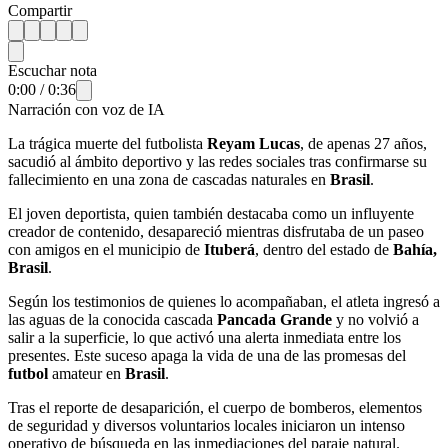
Compartir
Escuchar nota
0:00
/
0:36
Narración con voz de IA
La trágica muerte del futbolista
Reyam Lucas
, de apenas 27 años,
sacudió al ámbito deportivo y las redes sociales tras confirmarse su
fallecimiento en una zona de cascadas naturales en
Brasil
.
El joven deportista, quien también destacaba como un influyente
creador de contenido, desapareció mientras disfrutaba de un paseo
con amigos en el municipio de
Ituberá
, dentro del estado de
Bahía,
Brasil
.
Según los testimonios de quienes lo acompañaban, el atleta ingresó a
las aguas de la conocida cascada
Pancada Grande
y no volvió a
salir a la superficie, lo que activó una alerta inmediata entre los
presentes. Este suceso apaga la vida de una de las promesas del
futbol
amateur en
Brasil
.
Tras el reporte de desaparición, el cuerpo de bomberos, elementos
de seguridad y diversos voluntarios locales iniciaron un intenso
operativo de búsqueda en las inmediaciones del paraje natural.