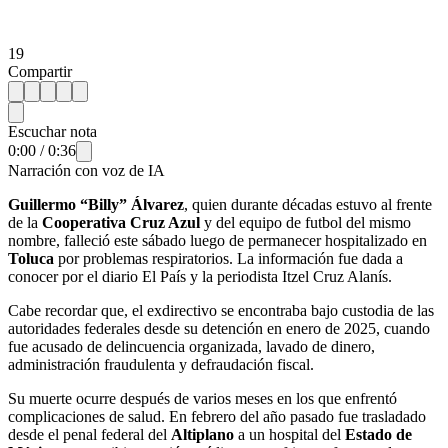
19
Compartir
Escuchar nota
0:00
/
0:36
Narración con voz de IA
Guillermo “Billy” Álvarez
, quien durante décadas estuvo al frente
de la
Cooperativa Cruz Azul
y del equipo de futbol del mismo
nombre, falleció este sábado luego de permanecer hospitalizado en
Toluca
por problemas respiratorios. La información fue dada a
conocer por el diario El País y la periodista Itzel Cruz Alanís.
Cabe recordar que, el exdirectivo se encontraba bajo custodia de las
autoridades federales desde su detención en enero de 2025, cuando
fue acusado de delincuencia organizada, lavado de dinero,
administración fraudulenta y defraudación fiscal.
Su muerte ocurre después de varios meses en los que enfrentó
complicaciones de salud. En febrero del año pasado fue trasladado
desde el penal federal del
Altiplano
a un hospital del
Estado de