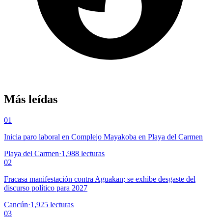
Más leídas
01
Inicia paro laboral en Complejo Mayakoba en Playa del Carmen
Playa del Carmen
·
1,988
lecturas
02
Fracasa manifestación contra Aguakan; se exhibe desgaste del
discurso político para 2027
Cancún
·
1,925
lecturas
03