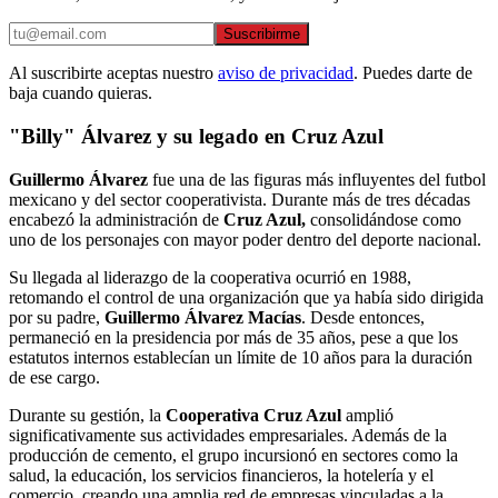
Suscribirme
Al suscribirte aceptas nuestro
aviso de privacidad
. Puedes darte de
baja cuando quieras.
"Billy" Álvarez y su legado en Cruz Azul
Guillermo Álvarez
fue una de las figuras más influyentes del futbol
mexicano y del sector cooperativista. Durante más de tres décadas
encabezó la administración de
Cruz Azul,
consolidándose como
uno de los personajes con mayor poder dentro del deporte nacional.
Su llegada al liderazgo de la cooperativa ocurrió en 1988,
retomando el control de una organización que ya había sido dirigida
por su padre,
Guillermo Álvarez Macías
. Desde entonces,
permaneció en la presidencia por más de 35 años, pese a que los
estatutos internos establecían un límite de 10 años para la duración
de ese cargo.
Durante su gestión, la
Cooperativa Cruz Azul
amplió
significativamente sus actividades empresariales. Además de la
producción de cemento, el grupo incursionó en sectores como la
salud, la educación, los servicios financieros, la hotelería y el
comercio, creando una amplia red de empresas vinculadas a la