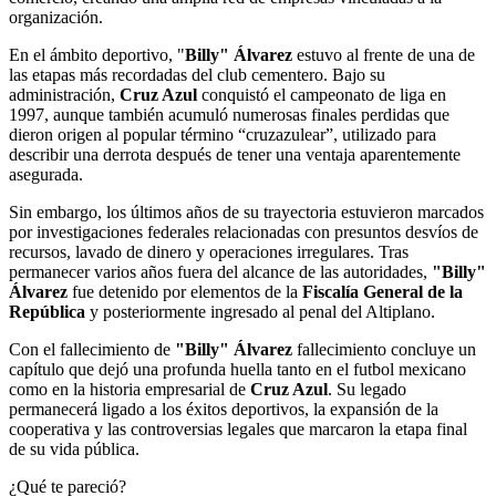
organización.
En el ámbito deportivo, "
Billy" Álvarez
estuvo al frente de una de
las etapas más recordadas del club cementero. Bajo su
administración,
Cruz Azul
conquistó el campeonato de liga en
1997, aunque también acumuló numerosas finales perdidas que
dieron origen al popular término “cruzazulear”, utilizado para
describir una derrota después de tener una ventaja aparentemente
asegurada.
Sin embargo, los últimos años de su trayectoria estuvieron marcados
por investigaciones federales relacionadas con presuntos desvíos de
recursos, lavado de dinero y operaciones irregulares. Tras
permanecer varios años fuera del alcance de las autoridades,
"Billy"
Álvarez
fue detenido por elementos de la
Fiscalía General de la
República
y posteriormente ingresado al penal del Altiplano.
Con el fallecimiento de
"Billy" Álvarez
fallecimiento concluye un
capítulo que dejó una profunda huella tanto en el futbol mexicano
como en la historia empresarial de
Cruz Azul
. Su legado
permanecerá ligado a los éxitos deportivos, la expansión de la
cooperativa y las controversias legales que marcaron la etapa final
de su vida pública.
¿Qué te pareció?