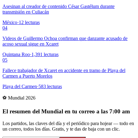
Asesinan al creador de contenido César Gastélum durante
transmisión en Culiacán
México
·
12
lecturas
04
Videos de Guillermo Ochoa confirman que danzante acusado de
acoso sexual sigue en Xcaret
Quintana Roo
·
1,391
lecturas
05
Fallece trabajador de Xcaret en accidente en tramo de Playa del
Carmen a Puerto Morelos
Playa del Carmen
·
583
lecturas
⚽ Mundial 2026
El resumen del Mundial en tu correo a las 7:00 am
Los partidos, las claves del día y el periódico para hojear — todo en
un correo, todos los días. Gratis, y te das de baja con un clic.