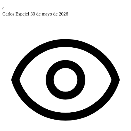
C
Carlos Espejel
·
30 de mayo de 2026