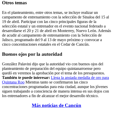
Otros temas
En el planteamiento, entre otros temas, se incluye realizar un
campamento de entrenamiento con la selección de Sinaloa del 15 al
19 de abril. Participar con las cinco principales figuras de la
selección estatal y un entrenador en el evento nacional federado a
desarrollarse el 20 y 21 de abril en Monterrey, Nuevo León. Además
de acudir al campamento de entrenamiento con la Selección de
Jalisco, programado del 9 al 13 de mayo próximo y convocar a
cinco concentraciones estatales en el Cedar de Cancún.
Buenos ojos por la autoridad
González Palavini dijo que la autoridad vio con buenos ojos del
planteamiento de preparación del equipo quintanarroense pero
quedó en veremos la aprobación por el tema de los presupuestos.
También te puede interesar:
Llega la ansiada medalla de oro para
Quintana Roo
Mientras tanto se confirmaron las cinco
concentraciones programadas para esta ciudad, aunque los jóvenes
siguen trabajando a consciencia de manera intensa en sus dojos con
los entrenadores a fin de alcanzar el mejor desarrollo técnico.
Más noticias de Cancún