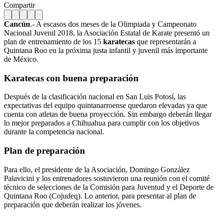
Compartir
Cancún
.- A escasos dos meses de la Olimpiada y Campeonato
Nacional Juvenil 2018, la Asociación Estatal de Karate presentó un
plan de entrenamiento de los 15
karatecas
que representarán a
Quintana Roo en la próxima justa infantil y juvenil más importante
de México.
Karatecas con buena preparación
Después de la clasificación nacional en San Luis Potosí, las
expectativas del equipo quintanarroense quedaron elevadas ya que
cuenta con atletas de buena proyección. Sin embargo deberán llegar
lo mejor preparados a Chihuahua para cumplir con los objetivos
durante la competencia nacional.
Plan de preparación
Para ello, el presidente de la Asociación, Domingo González
Palavicini y los entrenadores sostuvieron una reunión con el comité
técnico de selecciones de la Comisión para Juventud y el Deporte de
Quintana Roo (Cojudeq). Lo anterior, para presentar al plan de
preparación que deberán realizar los jóvenes.