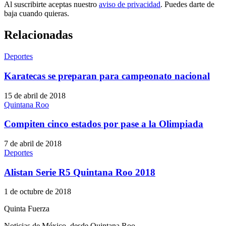
Al suscribirte aceptas nuestro
aviso de privacidad
. Puedes darte de
baja cuando quieras.
Relacionadas
Deportes
Karatecas se preparan para campeonato nacional
15 de abril de 2018
Quintana Roo
Compiten cinco estados por pase a la Olimpiada
7 de abril de 2018
Deportes
Alistan Serie R5 Quintana Roo 2018
1 de octubre de 2018
Quinta Fuerza
Noticias de México, desde Quintana Roo