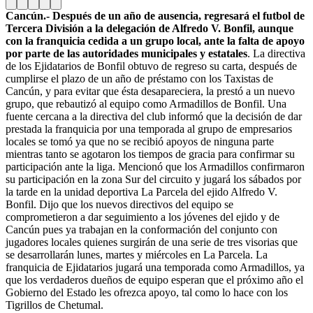
Cancún.- Después de un año de ausencia, regresará el futbol de
Tercera División a la delegación de Alfredo V. Bonfil, aunque
con la franquicia cedida a un grupo local, ante la falta de apoyo
por parte de las autoridades municipales y estatales
. La directiva
de los Ejidatarios de Bonfil obtuvo de regreso su carta, después de
cumplirse el plazo de un año de préstamo con los Taxistas de
Cancún, y para evitar que ésta desapareciera, la prestó a un nuevo
grupo, que rebautizó al equipo como Armadillos de Bonfil. Una
fuente cercana a la directiva del club informó que la decisión de dar
prestada la franquicia por una temporada al grupo de empresarios
locales se tomó ya que no se recibió apoyos de ninguna parte
mientras tanto se agotaron los tiempos de gracia para confirmar su
participación ante la liga. Mencionó que los Armadillos confirmaron
su participación en la zona Sur del circuito y jugará los sábados por
la tarde en la unidad deportiva La Parcela del ejido Alfredo V.
Bonfil. Dijo que los nuevos directivos del equipo se
comprometieron a dar seguimiento a los jóvenes del ejido y de
Cancún pues ya trabajan en la conformación del conjunto con
jugadores locales quienes surgirán de una serie de tres visorias que
se desarrollarán lunes, martes y miércoles en La Parcela. La
franquicia de Ejidatarios jugará una temporada como Armadillos, ya
que los verdaderos dueños de equipo esperan que el próximo año el
Gobierno del Estado les ofrezca apoyo, tal como lo hace con los
Tigrillos de Chetumal.