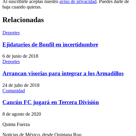
Al suscribirte aceptas nuestro
aviso de privacidad
. Puedes darte de
baja cuando quieras.
Relacionadas
Deportes
Ejidatarios de Bonfil en incertidumbre
6 de junio de 2018
Deportes
Arrancan visorias para integrar a los Armadillos
24 de julio de 2018
Comunidad
Cancún FC jugará en Tercera División
8 de agosto de 2020
Quinta Fuerza
Noticias de México, desde Quintana Roo