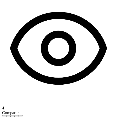
4
Compartir