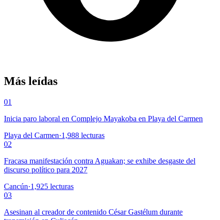
Más leídas
01
Inicia paro laboral en Complejo Mayakoba en Playa del Carmen
Playa del Carmen
·
1,988
lecturas
02
Fracasa manifestación contra Aguakan; se exhibe desgaste del
discurso político para 2027
Cancún
·
1,925
lecturas
03
Asesinan al creador de contenido César Gastélum durante