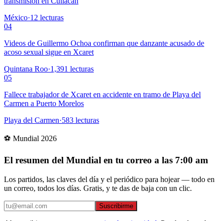
transmisión en Culiacán
México
·
12
lecturas
04
Videos de Guillermo Ochoa confirman que danzante acusado de
acoso sexual sigue en Xcaret
Quintana Roo
·
1,391
lecturas
05
Fallece trabajador de Xcaret en accidente en tramo de Playa del
Carmen a Puerto Morelos
Playa del Carmen
·
583
lecturas
⚽ Mundial 2026
El resumen del Mundial en tu correo a las 7:00 am
Los partidos, las claves del día y el periódico para hojear — todo en
un correo, todos los días. Gratis, y te das de baja con un clic.
Suscribirme