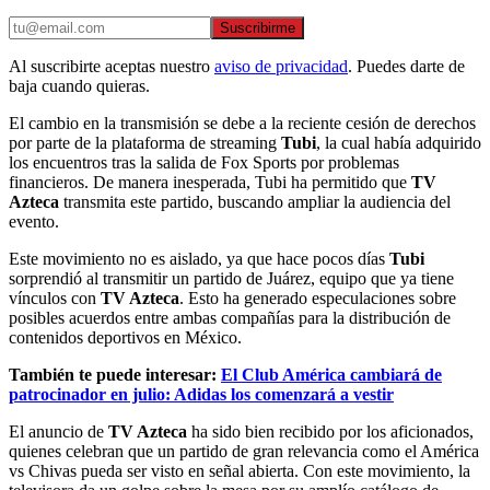
Suscribirme
Al suscribirte aceptas nuestro
aviso de privacidad
. Puedes darte de
baja cuando quieras.
El cambio en la transmisión se debe a la reciente cesión de derechos
por parte de la plataforma de streaming
Tubi
, la cual había adquirido
los encuentros tras la salida de Fox Sports por problemas
financieros. De manera inesperada, Tubi ha permitido que
TV
Azteca
transmita este partido, buscando ampliar la audiencia del
evento.
Este movimiento no es aislado, ya que hace pocos días
Tubi
sorprendió al transmitir un partido de Juárez, equipo que ya tiene
vínculos con
TV Azteca
. Esto ha generado especulaciones sobre
posibles acuerdos entre ambas compañías para la distribución de
contenidos deportivos en México.
También te puede interesar:
El Club América cambiará de
patrocinador en julio: Adidas los comenzará a vestir
El anuncio de
TV Azteca
ha sido bien recibido por los aficionados,
quienes celebran que un partido de gran relevancia como el América
vs Chivas pueda ser visto en señal abierta. Con este movimiento, la