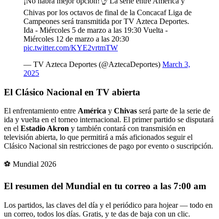
¡No habrá mejor opción!👌 La serie entre América y
Chivas por los octavos de final de la Concacaf Liga de
Campeones será transmitida por TV Azteca Deportes.
Ida - Miércoles 5 de marzo a las 19:30 Vuelta -
Miércoles 12 de marzo a las 20:30
pic.twitter.com/KYE2vrtmTW
— TV Azteca Deportes (@AztecaDeportes)
March 3,
2025
El Clásico Nacional en TV abierta
El enfrentamiento entre
América
y
Chivas
será parte de la serie de
ida y vuelta en el torneo internacional. El primer partido se disputará
en el
Estadio Akron
y también contará con transmisión en
televisión abierta, lo que permitirá a más aficionados seguir el
Clásico Nacional sin restricciones de pago por evento o suscripción.
⚽ Mundial 2026
El resumen del Mundial en tu correo a las 7:00 am
Los partidos, las claves del día y el periódico para hojear — todo en
un correo, todos los días. Gratis, y te das de baja con un clic.