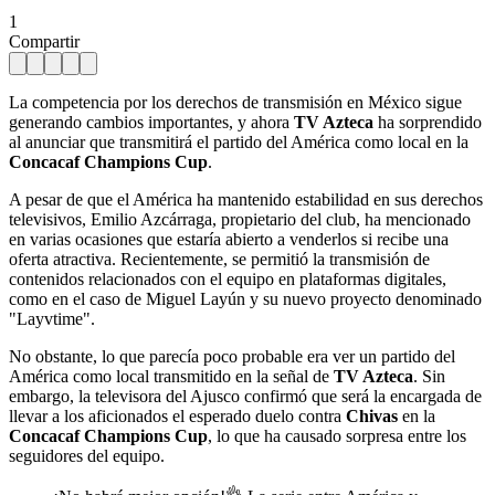
1
Compartir
La competencia por los derechos de transmisión en México sigue
generando cambios importantes, y ahora
TV Azteca
ha sorprendido
al anunciar que transmitirá el partido del América como local en la
Concacaf Champions Cup
.
A pesar de que el América ha mantenido estabilidad en sus derechos
televisivos, Emilio Azcárraga, propietario del club, ha mencionado
en varias ocasiones que estaría abierto a venderlos si recibe una
oferta atractiva. Recientemente, se permitió la transmisión de
contenidos relacionados con el equipo en plataformas digitales,
como en el caso de Miguel Layún y su nuevo proyecto denominado
"Layvtime".
No obstante, lo que parecía poco probable era ver un partido del
América como local transmitido en la señal de
TV Azteca
. Sin
embargo, la televisora del Ajusco confirmó que será la encargada de
llevar a los aficionados el esperado duelo contra
Chivas
en la
Concacaf Champions Cup
, lo que ha causado sorpresa entre los
seguidores del equipo.