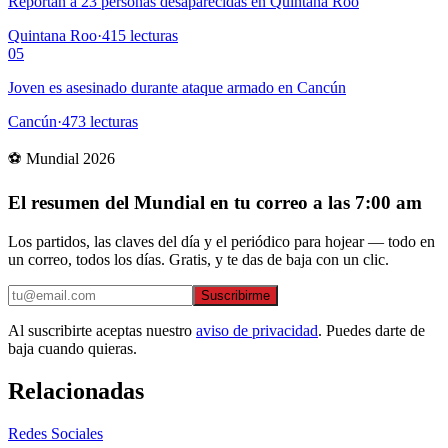
Reportan a 23 personas desaparecidas en Quintana Roo
Quintana Roo
·
415
lecturas
05
Joven es asesinado durante ataque armado en Cancún
Cancún
·
473
lecturas
⚽ Mundial 2026
El resumen del Mundial en tu correo a las 7:00 am
Los partidos, las claves del día y el periódico para hojear — todo en
un correo, todos los días. Gratis, y te das de baja con un clic.
Suscribirme
Al suscribirte aceptas nuestro
aviso de privacidad
. Puedes darte de
baja cuando quieras.
Relacionadas
Redes Sociales