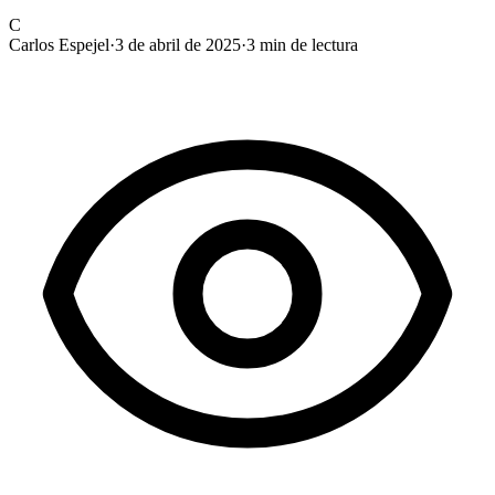
C
Carlos Espejel
·
3 de abril de 2025
·
3
min de lectura