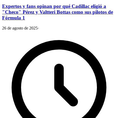
Expertos y fans opinan por qué Cadillac eligió a
"Checo" Pérez y Valtteri Bottas como sus pilotos de
Fórmula 1
26 de agosto de 2025
·