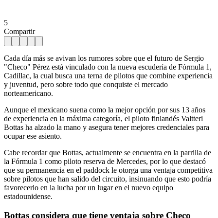
5
Compartir
Cada día más se avivan los rumores sobre que el futuro de Sergio
"Checo" Pérez está vinculado con la nueva escudería de Fórmula 1,
Cadillac, la cual busca una terna de pilotos que combine experiencia
y juventud, pero sobre todo que conquiste el mercado
norteamericano.
Aunque el mexicano suena como la mejor opción por sus 13 años
de experiencia en la máxima categoría, el piloto finlandés Valtteri
Bottas ha alzado la mano y asegura tener mejores credenciales para
ocupar ese asiento.
Cabe recordar que Bottas, actualmente se encuentra en la parrilla de
la Fórmula 1 como piloto reserva de Mercedes, por lo que destacó
que su permanencia en el paddock le otorga una ventaja competitiva
sobre pilotos que han salido del circuito, insinuando que esto podría
favorecerlo en la lucha por un lugar en el nuevo equipo
estadounidense.
Bottas considera que tiene ventaja sobre Checo