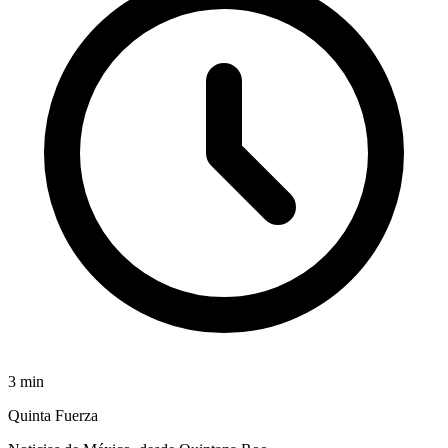
3
min
Quinta Fuerza