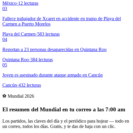
México
·
12
lecturas
03
Fallece trabajador de Xcaret en accidente en tramo de Playa del
Carmen a Puerto Morelos
Playa del Carmen
·
583
lecturas
04
Reportan a 23 personas desaparecidas en Quintana Roo
Quintana Roo
·
384
lecturas
05
Joven es asesinado durante ataque armado en Cancún
Cancún
·
432
lecturas
⚽ Mundial 2026
El resumen del Mundial en tu correo a las 7:00 am
Los partidos, las claves del día y el periódico para hojear — todo en
un correo, todos los días. Gratis, y te das de baja con un clic.