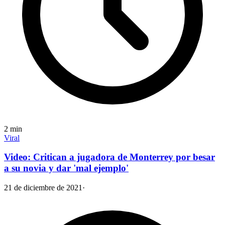
2
min
Viral
Video: Critican a jugadora de Monterrey por besar
a su novia y dar 'mal ejemplo'
21 de diciembre de 2021
·