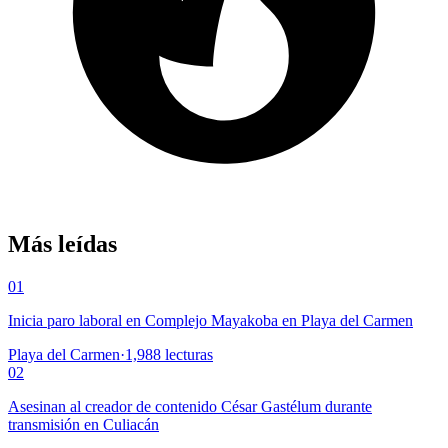
Más leídas
01
Inicia paro laboral en Complejo Mayakoba en Playa del Carmen
Playa del Carmen
·
1,988
lecturas
02
Asesinan al creador de contenido César Gastélum durante
transmisión en Culiacán