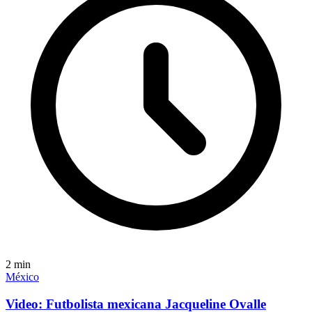
2
min
México
Video: Futbolista mexicana Jacqueline Ovalle