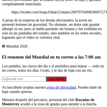
completamente manchada.
https://twitter.com/JorgeAldair12/status/200797949083669727
A pesar de la sorpresa de los demás aficionados, la joven no
presentó lesiones de gravedad. No obstante, un dolor más grande
albergó su ser, pues se había quedado sin botana y fue exhibida no
solo en las pantallas del estadio, sino también en las redes sociales,
logrando que el video se volviera viral.
⚽ Mundial 2026
El resumen del Mundial en tu correo a las 7:00 am
Los partidos, las claves del día y el periódico para hojear — todo en
un correo, todos los días. Gratis, y te das de baja con un clic.
Suscribirme
Al suscribirte aceptas nuestro
aviso de privacidad
. Puedes darte de
baja cuando quieras.
Minutos después del percance, personal del club
Rayadas de
Monterrey
acudió a la zona de gradas para atender a la hincha