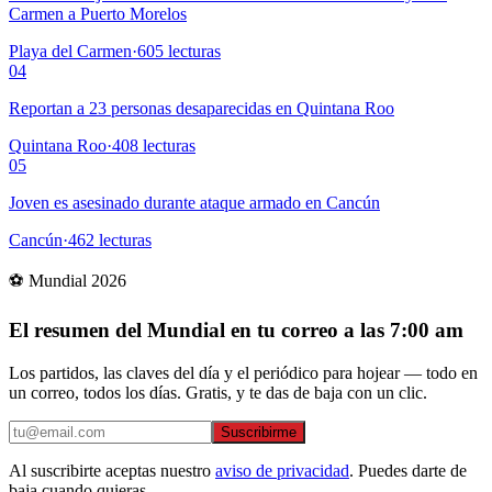
Carmen a Puerto Morelos
Playa del Carmen
·
605
lecturas
04
Reportan a 23 personas desaparecidas en Quintana Roo
Quintana Roo
·
408
lecturas
05
Joven es asesinado durante ataque armado en Cancún
Cancún
·
462
lecturas
⚽ Mundial 2026
El resumen del Mundial en tu correo a las 7:00 am
Los partidos, las claves del día y el periódico para hojear — todo en
un correo, todos los días. Gratis, y te das de baja con un clic.
Suscribirme
Al suscribirte aceptas nuestro
aviso de privacidad
. Puedes darte de
baja cuando quieras.