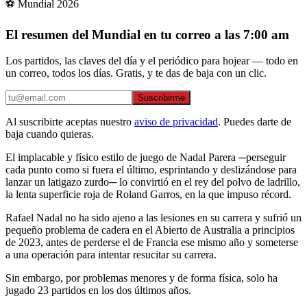
⚽ Mundial 2026
El resumen del Mundial en tu correo a las 7:00 am
Los partidos, las claves del día y el periódico para hojear — todo en
un correo, todos los días. Gratis, y te das de baja con un clic.
Suscribirme
Al suscribirte aceptas nuestro
aviso de privacidad
. Puedes darte de
baja cuando quieras.
El implacable y físico estilo de juego de Nadal Parera ─perseguir
cada punto como si fuera el último, esprintando y deslizándose para
lanzar un latigazo zurdo─ lo convirtió en el rey del polvo de ladrillo,
la lenta superficie roja de Roland Garros, en la que impuso récord.
Rafael Nadal no ha sido ajeno a las lesiones en su carrera y sufrió un
pequeño problema de cadera en el Abierto de Australia a principios
de 2023, antes de perderse el de Francia ese mismo año y someterse
a una operación para intentar resucitar su carrera.
Sin embargo, por problemas menores y de forma física, solo ha
jugado 23 partidos en los dos últimos años.