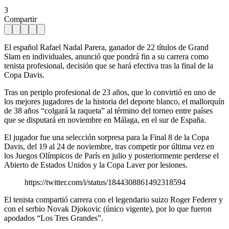
3
Compartir
El español Rafael Nadal Parera, ganador de 22 títulos de Grand
Slam en individuales, anunció que pondrá fin a su carrera como
tenista profesional, decisión que se hará efectiva tras la final de la
Copa Davis.
Tras un periplo profesional de 23 años, que lo convirtió en uno de
los mejores jugadores de la historia del deporte blanco, el mallorquín
de 38 años “colgará la raqueta” al término del torneo entre países
que se disputará en noviembre en Málaga, en el sur de España.
El jugador fue una selección sorpresa para la Final 8 de la Copa
Davis, del 19 al 24 de noviembre, tras competir por última vez en
los Juegos Olímpicos de París en julio y posteriormente perderse el
Abierto de Estados Unidos y la Copa Laver por lesiones.
https://twitter.com/i/status/1844308861492318594
El tenista compartió carrera con el legendario suizo Roger Federer y
con el serbio Novak Djokovic (único vigente), por lo que fueron
apodados “Los Tres Grandes”.