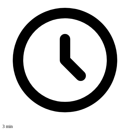
3
min