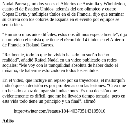
Nadal Parera ganó dos veces el Abiertos de Australia y Wimbledon,
cuatro el de Estados Unidos, además del oro olímpico y cuatro
Copas Davis, y múltiples títulos en el de Francia, dijo que terminar
su carrera con los colores de España en el evento por equipos se
sentía bien.
“Han sido unos años difíciles, estos dos últimos especialmente”, dijo
en un video el tenista que tiene el récord de 14 títulos en el Abierto
de Francia o Roland Garros.
“Realmente, todo lo que he vivido ha sido un sueño hecho
realidad”, añadió Rafael Nadal en un video publicado en redes
sociales: “Me voy con la tranquilidad absoluta de haber dado el
máximo, de haberme esforzado en todos los sentidos”.
En el video, que incluye un repaso por su trayectoria, el mallorquín
indicó que su decisión es por problemas con las lesiones: “Creo que
no he sido capaz de jugar sin limitaciones. Es una decisión que
evidentemente es difícil, que me ha llevado tiempo tomarla, pero en
esta vida todo tiene un principio y un final", afirmó.
https://twitter.com/i/status/1844403735143105010
Adiós