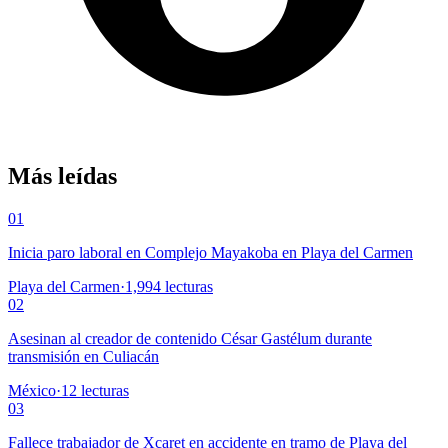
Más leídas
01
Inicia paro laboral en Complejo Mayakoba en Playa del Carmen
Playa del Carmen
·
1,994
lecturas
02
Asesinan al creador de contenido César Gastélum durante
transmisión en Culiacán
México
·
12
lecturas
03
Fallece trabajador de Xcaret en accidente en tramo de Playa del