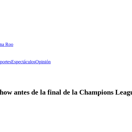
ana Roo
portes
Espectáculos
Opinión
how antes de la final de la Champions Leag