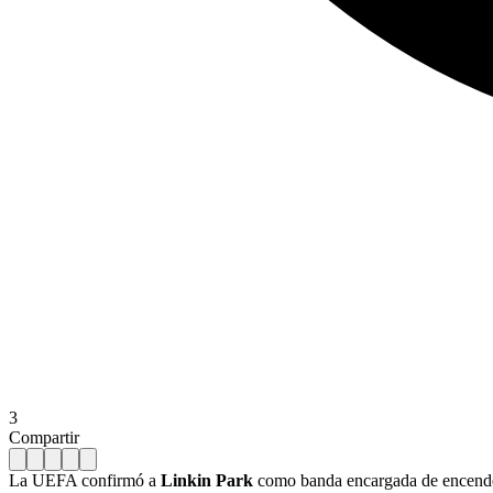
3
Compartir
La UEFA confirmó a
Linkin Park
como banda encargada de encender