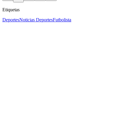
Etiquetas
Deportes
Noticias Deportes
Futbolista