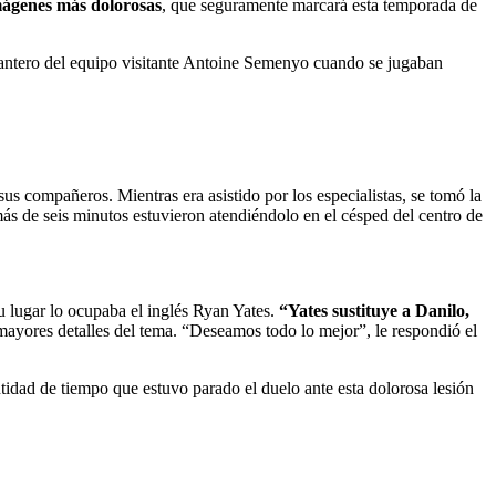
mágenes más dolorosas
, que seguramente marcará esta temporada de
elantero del equipo visitante Antoine Semenyo cuando se jugaban
us compañeros. Mientras era asistido por los especialistas, se tomó la
ás de seis minutos estuvieron atendiéndolo en el césped del centro de
u lugar lo ocupaba el inglés Ryan Yates.
“Yates sustituye a Danilo,
 mayores detalles del tema. “Deseamos todo lo mejor”, le respondió el
tidad de tiempo que estuvo parado el duelo ante esta dolorosa lesión