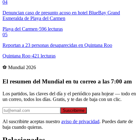
04
Denuncian caso de presunto acoso en hotel BlueBay Grand
Esmeralda de Playa del Carmen
Playa del Carmen
·
596
lecturas
05
Reportan a 23 personas desaparecidas en Quintana Roo
Quintana Roo
·
421
lecturas
⚽ Mundial 2026
El resumen del Mundial en tu correo a las 7:00 am
Los partidos, las claves del día y el periódico para hojear — todo en
un correo, todos los días. Gratis, y te das de baja con un clic.
Suscribirme
Al suscribirte aceptas nuestro
aviso de privacidad
. Puedes darte de
baja cuando quieras.