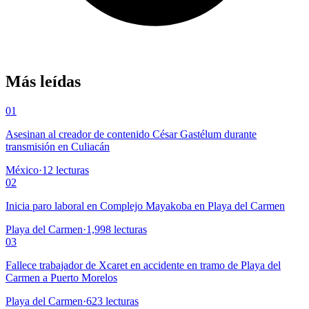
Más leídas
01
Asesinan al creador de contenido César Gastélum durante
transmisión en Culiacán
México
·
12
lecturas
02
Inicia paro laboral en Complejo Mayakoba en Playa del Carmen
Playa del Carmen
·
1,998
lecturas
03
Fallece trabajador de Xcaret en accidente en tramo de Playa del
Carmen a Puerto Morelos
Playa del Carmen
·
623
lecturas