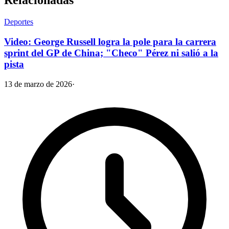
Relacionadas
Deportes
Video: George Russell logra la pole para la carrera
sprint del GP de China; "Checo" Pérez ni salió a la
pista
13 de marzo de 2026
·