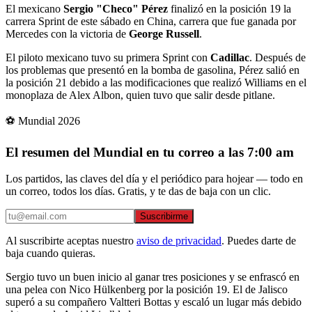
El mexicano
Sergio "Checo" Pérez
finalizó en la posición 19 la
carrera Sprint de este sábado en China, carrera que fue ganada por
Mercedes con la victoria de
George Russell
.
El piloto mexicano tuvo su primera Sprint con
Cadillac
. Después de
los problemas que presentó en la bomba de gasolina, Pérez salió en
la posición 21 debido a las modificaciones que realizó Williams en el
monoplaza de Alex Albon, quien tuvo que salir desde pitlane.
⚽ Mundial 2026
El resumen del Mundial en tu correo a las 7:00 am
Los partidos, las claves del día y el periódico para hojear — todo en
un correo, todos los días. Gratis, y te das de baja con un clic.
Suscribirme
Al suscribirte aceptas nuestro
aviso de privacidad
. Puedes darte de
baja cuando quieras.
Sergio tuvo un buen inicio al ganar tres posiciones y se enfrascó en
una pelea con Nico Hülkenberg por la posición 19. El de Jalisco
superó a su compañero Valtteri Bottas y escaló un lugar más debido