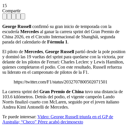
15
Compartir
George Russell
confirmó su gran inicio de temporada con la
escudería
Mercedes
al ganar la carrera sprint del Gran Premio de
China 2026, en el Circuito Internacional de Shanghái, segunda
parada del calendario de
Fórmula 1
.
El piloto de
Mercedes
,
George Russell
partió desde la pole position
y dominó las 19 vueltas del sprint para quedarse con la victoria, por
delante de los pilotos de Ferrari: Charles Leclerc y Lewis Hamilton,
quienes completaron el podio. Con este resultado, Russell refuerza
su liderato en el campeonato de pilotos de la F1.
https://twitter.com/F1/status/2032707800502071501
La carrera sprint del
Gran Premio de China
tuvo una distancia de
103.6 kilómetros. Detrás del podio, el vigente campeón Lando
Norris finalizó cuarto con McLaren, seguido por el joven italiano
Andrea Kimi Antonelli de Mercedes.
Te puede interesar:
Video: George Russell triunfa en el GP de
Australia; “Checo” Pérez acabó decimosexto