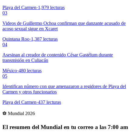
Playa del Carmen
·
1,979
lecturas
03
Videos de Guillermo Ochoa confirman que danzante acusado de
acoso sexual sigue en Xcaret
Quintana Roo
·
1,387
lecturas
04
Asesinan al creador de contenido César Gastélum durante
transmisión en Culiacán
México
·
480
lecturas
05
Identifican número con que amenazaron a regidores de Playa del
Carmen y otros funcionarios
Playa del Carmen
·
437
lecturas
⚽ Mundial 2026
El resumen del Mundial en tu correo a las 7:00 am