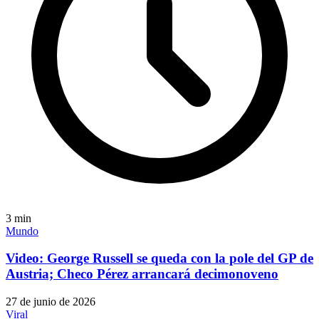
3
min
Mundo
Video: George Russell se queda con la pole del GP de
Austria; Checo Pérez arrancará decimonoveno
27 de junio de 2026
Viral