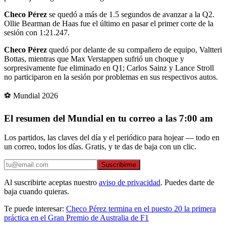
Checo Pérez
se quedó a más de 1.5 segundos de avanzar a la Q2.
Ollie Bearman de Haas fue el último en pasar el primer corte de la
sesión con 1:21.247.
Checo Pérez
quedó por delante de su compañero de equipo, Valtteri
Bottas, mientras que Max Verstappen sufrió un choque y
sorpresivamente fue eliminado en Q1; Carlos Sainz y Lance Stroll
no participaron en la sesión por problemas en sus respectivos autos.
⚽ Mundial 2026
El resumen del Mundial en tu correo a las 7:00 am
Los partidos, las claves del día y el periódico para hojear — todo en
un correo, todos los días. Gratis, y te das de baja con un clic.
Suscribirme
Al suscribirte aceptas nuestro
aviso de privacidad
. Puedes darte de
baja cuando quieras.
Te puede interesar:
Checo Pérez termina en el puesto 20 la primera
práctica en el Gran Premio de Australia de F1