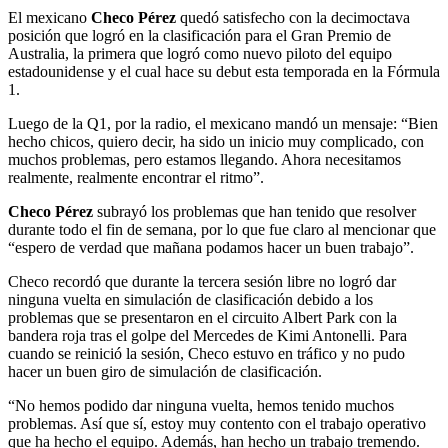
El mexicano
Checo Pérez
quedó satisfecho con la decimoctava
posición que logró en la clasificación para el Gran Premio de
Australia, la primera que logró como nuevo piloto del equipo
estadounidense y el cual hace su debut esta temporada en la Fórmula
1.
Luego de la Q1, por la radio, el mexicano mandó un mensaje: “Bien
hecho chicos, quiero decir, ha sido un inicio muy complicado, con
muchos problemas, pero estamos llegando. Ahora necesitamos
realmente, realmente encontrar el ritmo”.
Checo Pérez
subrayó los problemas que han tenido que resolver
durante todo el fin de semana, por lo que fue claro al mencionar que
“espero de verdad que mañana podamos hacer un buen trabajo”.
Checo recordó que durante la tercera sesión libre no logró dar
ninguna vuelta en simulación de clasificación debido a los
problemas que se presentaron en el circuito Albert Park con la
bandera roja tras el golpe del Mercedes de Kimi Antonelli. Para
cuando se reinició la sesión, Checo estuvo en tráfico y no pudo
hacer un buen giro de simulación de clasificación.
“No hemos podido dar ninguna vuelta, hemos tenido muchos
problemas. Así que sí, estoy muy contento con el trabajo operativo
que ha hecho el equipo. Además, han hecho un trabajo tremendo.