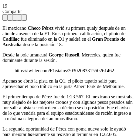
19
Compartir
El mexicano
Checo Pérez
vivió su primera qualy después de un
año de ausencia de la F1. En su primera calificación, el piloto de
Cadillac
fue eliminado en la Q1 y saldrá en el
Gran Premio de
Australia
desde la posición 18.
Desde la pole arrancará
George Russell
, Mercedes, quien fue
dominante durante la sesión.
https://twitter.com/F1/status/2030208331550261462
Apenas se abrió la pista en la Q1, el piloto tapatío salió para
aprovechar el poco tráfico en la pista Albert Park de Melbourne.
El primer tiempo de Pérez fue de 1:23.567. El mexicano se mostraba
muy alejado de los mejores cronos y con algunos pesos pesados aún
por salir a pista se colocó en la décimo sexta posición. Fue el aviso
de lo que vendría para el equipo estadounidense de recién ingreso a
la máxima categoría del automovilismo.
La segunda oportunidad de Pérez con goma nueva solo le ayudó
para mejorar ligeramente su registro al terminar en 1:22.605.