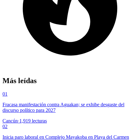
Más leídas
01
Fracasa manifestación contra Aguakan; se exhibe desgaste del
discurso político para 2027
Cancún
·
1,919
lecturas
02
Inicia paro laboral en Complejo Mayakoba en Playa del Carmen